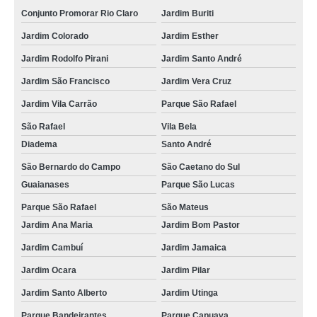
Conjunto Promorar Rio Claro
Jardim Buriti
Jardim Colorado
Jardim Esther
Jardim Rodolfo Pirani
Jardim Santo André
Jardim São Francisco
Jardim Vera Cruz
Jardim Vila Carrão
Parque São Rafael
São Rafael
Vila Bela
Diadema
Santo André
São Bernardo do Campo
São Caetano do Sul
Guaianases
Parque São Lucas
Parque São Rafael
São Mateus
Jardim Ana Maria
Jardim Bom Pastor
Jardim Cambuí
Jardim Jamaica
Jardim Ocara
Jardim Pilar
Jardim Santo Alberto
Jardim Utinga
Parque Bandeirantes
Parque Capuava