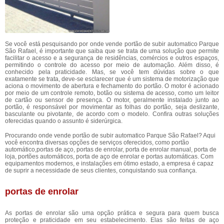
Se você está pesquisando por onde vende portão de subir automatico Parque
São Rafael, é importante que saiba que se trata de uma solução que permite
facilitar o acesso e a segurança de residências, comércios e outros espaços,
permitindo o controle do acesso por meio de automação. Além disso, é
conhecido pela praticidade. Mas, se você tem dúvidas sobre o que
exatamente se trata, deve-se esclarecer que é um sistema de motorização que
aciona o movimento de abertura e fechamento do portão. O motor é acionado
por meio de um controle remoto, botão ou sistema de acesso, como um leitor
de cartão ou sensor de presença. O motor, geralmente instalado junto ao
portão, é responsável por movimentar as folhas do portão, seja deslizante,
basculante ou pivotante, de acordo com o modelo. Confira outras soluções
oferecidas quando o assunto é siderúrgica.
Procurando onde vende portão de subir automatico Parque São Rafael? Aqui
você encontra diversas opções de serviços oferecidos, como portão
automático,portas de aço, portas de enrolar, porta de enrolar manual, porta de
loja, portões automáticos, porta de aço de enrolar e portas automáticas. Com
equipamentos modernos, e instalações em ótimo estado, a empresa é capaz
de suprir a necessidade de seus clientes, conquistando sua confiança.
portas de enrolar
As portas de enrolar são uma opção prática e segura para quem busca
proteção e praticidade em seu estabelecimento. Elas são feitas de aço