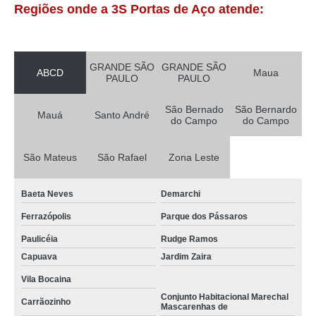
Regiões onde a 3S Portas de Aço atende:
GRANDE SÃO
GRANDE SÃO
ABCD
Maua
PAULO
PAULO
São Bernado
São Bernardo
Mauá
Santo André
do Campo
do Campo
São Mateus
São Rafael
Zona Leste
Baeta Neves
Demarchi
Ferrazópolis
Parque dos Pássaros
Paulicéia
Rudge Ramos
Capuava
Jardim Zaira
Vila Bocaina
Conjunto Habitacional Marechal
Carrãozinho
Mascarenhas de