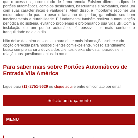
que o acesso seja controlado de forma remota. Existem diferentes tipos de
portões automáticos, como os deslizantes, basculantes e pivotantes, cada um
com suas características e vantagens. Além disso, é importante escolher um
motor adequado para o peso e tamanho do portão, garantindo seu bom
funcionamento e durabilidade. É fundamental também realizar a manutenção
periódica do sistema, evitando problemas e prolongando sua vida útil. Com a
instalação de um portão automático, é possível ter mais conforto e
tranquilidade no dia a dia.
Não deixe de entrar em contato para obter mais informações sobre cada
opção oferecida para nossos clientes com excelente. Nosso atendimento
busca sempre sanar a dúvida dos clientes, deixando-os amparados em
relação aos questionamentos do ramo.
Para saber mais sobre Portões Automáticos de
Entrada Vila América
Ligue para
(11) 2751-9629
ou
clique aqui
e entre em contato por email.
Solicite um orçamento
MENU