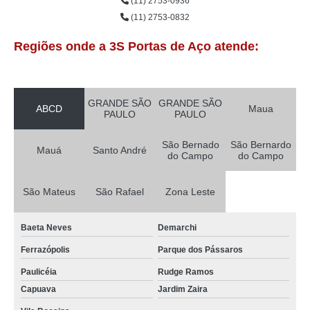
(11) 2753-0936
(11) 2753-0832
Regiões onde a 3S Portas de Aço atende:
GRANDE SÃO
GRANDE SÃO
ABCD
Maua
PAULO
PAULO
São Bernado
São Bernardo
Mauá
Santo André
do Campo
do Campo
São Mateus
São Rafael
Zona Leste
Baeta Neves
Demarchi
Ferrazópolis
Parque dos Pássaros
Paulicéia
Rudge Ramos
Capuava
Jardim Zaira