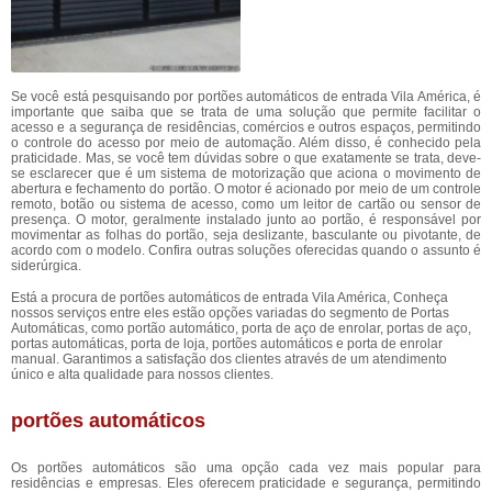
Se você está pesquisando por portões automáticos de entrada Vila América, é
importante que saiba que se trata de uma solução que permite facilitar o
acesso e a segurança de residências, comércios e outros espaços, permitindo
o controle do acesso por meio de automação. Além disso, é conhecido pela
praticidade. Mas, se você tem dúvidas sobre o que exatamente se trata, deve-
se esclarecer que é um sistema de motorização que aciona o movimento de
abertura e fechamento do portão. O motor é acionado por meio de um controle
remoto, botão ou sistema de acesso, como um leitor de cartão ou sensor de
presença. O motor, geralmente instalado junto ao portão, é responsável por
movimentar as folhas do portão, seja deslizante, basculante ou pivotante, de
acordo com o modelo. Confira outras soluções oferecidas quando o assunto é
siderúrgica.
Está a procura de portões automáticos de entrada Vila América, Conheça
nossos serviços entre eles estão opções variadas do segmento de Portas
Automáticas, como portão automático, porta de aço de enrolar, portas de aço,
portas automáticas, porta de loja, portões automáticos e porta de enrolar
manual. Garantimos a satisfação dos clientes através de um atendimento
único e alta qualidade para nossos clientes.
portões automáticos
Os portões automáticos são uma opção cada vez mais popular para
residências e empresas. Eles oferecem praticidade e segurança, permitindo