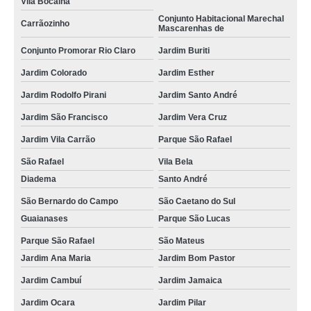
Vila Bocaina
Conjunto Habitacional Marechal
Carrãozinho
Mascarenhas de
Conjunto Promorar Rio Claro
Jardim Buriti
Jardim Colorado
Jardim Esther
Jardim Rodolfo Pirani
Jardim Santo André
Jardim São Francisco
Jardim Vera Cruz
Jardim Vila Carrão
Parque São Rafael
São Rafael
Vila Bela
Diadema
Santo André
São Bernardo do Campo
São Caetano do Sul
Guaianases
Parque São Lucas
Parque São Rafael
São Mateus
Jardim Ana Maria
Jardim Bom Pastor
Jardim Cambuí
Jardim Jamaica
Jardim Ocara
Jardim Pilar