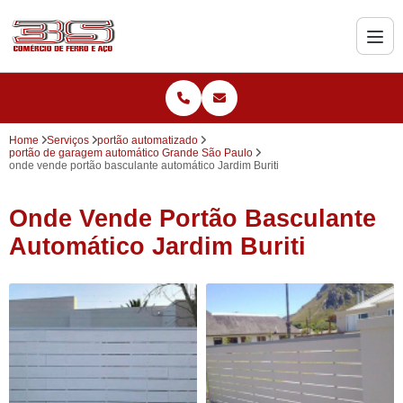
Home
Serviços
portão automatizado
portão de garagem automático Grande São Paulo
onde vende portão basculante automático Jardim Buriti
Onde Vende Portão Basculante
Automático Jardim Buriti