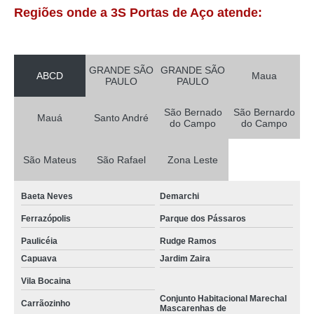
Regiões onde a 3S Portas de Aço atende:
GRANDE SÃO
GRANDE SÃO
ABCD
Maua
PAULO
PAULO
São Bernado
São Bernardo
Mauá
Santo André
do Campo
do Campo
São Mateus
São Rafael
Zona Leste
Baeta Neves
Demarchi
Ferrazópolis
Parque dos Pássaros
Paulicéia
Rudge Ramos
Capuava
Jardim Zaira
Vila Bocaina
Conjunto Habitacional Marechal
Carrãozinho
Mascarenhas de