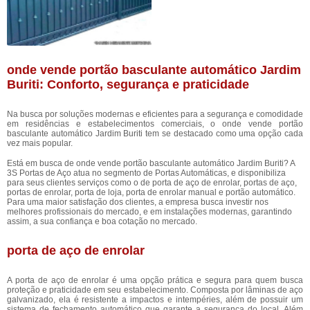
onde vende portão basculante automático Jardim
Buriti: Conforto, segurança e praticidade
Na busca por soluções modernas e eficientes para a segurança e comodidade
em residências e estabelecimentos comerciais, o onde vende portão
basculante automático Jardim Buriti tem se destacado como uma opção cada
vez mais popular.
Está em busca de onde vende portão basculante automático Jardim Buriti? A
3S Portas de Aço atua no segmento de Portas Automáticas, e disponibiliza
para seus clientes serviços como o de porta de aço de enrolar, portas de aço,
portas de enrolar, porta de loja, porta de enrolar manual e portão automático.
Para uma maior satisfação dos clientes, a empresa busca investir nos
melhores profissionais do mercado, e em instalações modernas, garantindo
assim, a sua confiança e boa cotação no mercado.
porta de aço de enrolar
A porta de aço de enrolar é uma opção prática e segura para quem busca
proteção e praticidade em seu estabelecimento. Composta por lâminas de aço
galvanizado, ela é resistente a impactos e intempéries, além de possuir um
sistema de fechamento automático que garante a segurança do local. Além