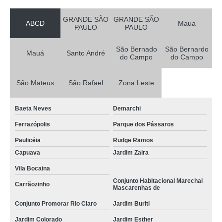
GRANDE SÃO
GRANDE SÃO
ABCD
Maua
PAULO
PAULO
São Bernado
São Bernardo
Mauá
Santo André
do Campo
do Campo
São Mateus
São Rafael
Zona Leste
Baeta Neves
Demarchi
Ferrazópolis
Parque dos Pássaros
Paulicéia
Rudge Ramos
Capuava
Jardim Zaira
Vila Bocaina
Conjunto Habitacional Marechal
Carrãozinho
Mascarenhas de
Conjunto Promorar Rio Claro
Jardim Buriti
Jardim Colorado
Jardim Esther