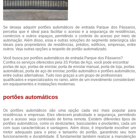
Se deseja adquirir portões automáticos de entrada Parque dos Pássaros,
perceba que é ideal para facilitar o acesso e a segurança de residências,
comércios e outros espaços, permitindo o controle do acesso por meio de
automação. Além disso, essa e outras soluções do segmento siderúrgica são
ideais para proprietários de residências, prédios, edifícios, empresas, entre
outros. Veja outras opções a respeito de portão automatizado.
Você busca por portões automáticos de entrada Parque dos Pássaros?
Confira os serviços oferecidos pela 3S Portas de Aço, você pode encontrar
portas de aço, portas de enrolar, porta de enrolar manual, porta de loja, portas
automáticas, porta de aço de enrolar, portão automático e portões automáticos,
entre outras alternativas. Tudo isso graças a um grupo de profissionais
qualificados e especializados no ramo, além de um investimento considerável
em equipamentos e instalações modernas.
portões automáticos
Os portões automáticos são uma opção cada vez mais popular para
residências e empresas. Eles oferecem praticidade e segurança, permitindo
que o acesso seja controlado de forma remota. Existem diferentes tipos de
portões automáticos, como os deslizantes, basculantes e pivotantes, cada um
com suas características e vantagens. Além disso, é importante escolher um
motor adequado para o peso e tamanho do portão, garantindo seu bom
funcionamento e durabilidade. É fundamental também realizar a manutenção