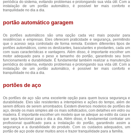
periódica do sistema, evitando problemas e prolongando sua vida útil. Com a
instalação de um portão automático, é possível ter mais conforto e
tranquilidade no dia a dia.
portão automático garagem
Os portões automáticos são uma opção cada vez mais popular para
residências e empresas. Eles oferecem praticidade e segurança, permitindo
que o acesso seja controlado de forma remota. Existem diferentes tipos de
portões automáticos, como os deslizantes, basculantes e pivotantes, cada um
com suas características e vantagens. Além disso, é importante escolher um
motor adequado para o peso e tamanho do portão, garantindo seu bom
funcionamento e durabilidade. É fundamental também realizar a manutenção
periódica do sistema, evitando problemas e prolongando sua vida útil. Com a
instalação de um portão automático, é possível ter mais conforto e
tranquilidade no dia a dia.
portões de aço
Os portões de aço são uma excelente opção para quem busca segurança e
durabilidade. Eles são resistentes a intempéries e ações do tempo, além de
serem difíceis de serem arrombados. Existem diversos modelos de portões de
aço, desde os mais simples até os mais sofisticados, com detalhes em vidro ou
madeira. É importante escolher um modelo que se adeque ao estilo da casa e
que seja funcional para o dia a dia. Além disso, é fundamental contratar um
profissional qualificado para a instalação do portão, garantindo assim a
segurança e a durabilidade do produto. Com os cuidados adequados, um
portão de aço pode durar muitos anos e trazer tranquilidade para a família.