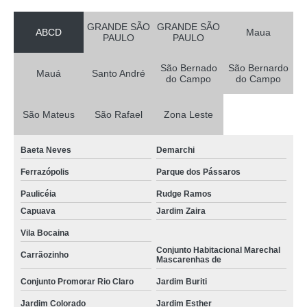
GRANDE SÃO
GRANDE SÃO
ABCD
Maua
PAULO
PAULO
São Bernado
São Bernardo
Mauá
Santo André
do Campo
do Campo
São Mateus
São Rafael
Zona Leste
Baeta Neves
Demarchi
Ferrazópolis
Parque dos Pássaros
Paulicéia
Rudge Ramos
Capuava
Jardim Zaira
Vila Bocaina
Conjunto Habitacional Marechal
Carrãozinho
Mascarenhas de
Conjunto Promorar Rio Claro
Jardim Buriti
Jardim Colorado
Jardim Esther