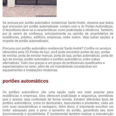
Se procura por portão automático residencial Santo André, observe que todos
que procuram por portão automatizado contam com a 3s Portas Automáticas.
O favoritismo deve-se a características como praticidade e eficiência. Também,
por já serem de confiança, principalmente na opinião de proprietários de
residências, prédios, edifícios, empresas, entre outros. Veja outras opções a
respeito de portão automatizado.
Procurou por portão automático residencial Santo André? Confira os serviços
oferecidos pela 3S Portas de Aço, você pode encontrar portas de aço, portas
de enrolar, porta de enrolar manual, porta de loja, portas automáticas, porta de
aço de enrolar, portão automático e portões automáticos, entre outras
alternativas. Tudo isso graças a um grupo de profissionais qualificados e
especializados no ramo, além de um investimento considerável em
equipamentos e instalações modernas.
portões automáticos
Os portões automáticos são uma opção cada vez mais popular para
residências e empresas. Eles oferecem praticidade e segurança, permitindo
que o acesso seja controlado de forma remota. Existem diferentes tipos de
portões automáticos, como os deslizantes, basculantes e pivotantes, cada um
com suas características e vantagens. Além disso, é importante escolher um
motor adequado para o peso e tamanho do portão, garantindo seu bom
funcionamento e durabilidade. É fundamental também realizar a manutenção