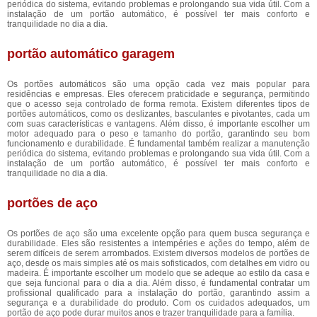
periódica do sistema, evitando problemas e prolongando sua vida útil. Com a
instalação de um portão automático, é possível ter mais conforto e
tranquilidade no dia a dia.
portão automático garagem
Os portões automáticos são uma opção cada vez mais popular para
residências e empresas. Eles oferecem praticidade e segurança, permitindo
que o acesso seja controlado de forma remota. Existem diferentes tipos de
portões automáticos, como os deslizantes, basculantes e pivotantes, cada um
com suas características e vantagens. Além disso, é importante escolher um
motor adequado para o peso e tamanho do portão, garantindo seu bom
funcionamento e durabilidade. É fundamental também realizar a manutenção
periódica do sistema, evitando problemas e prolongando sua vida útil. Com a
instalação de um portão automático, é possível ter mais conforto e
tranquilidade no dia a dia.
portões de aço
Os portões de aço são uma excelente opção para quem busca segurança e
durabilidade. Eles são resistentes a intempéries e ações do tempo, além de
serem difíceis de serem arrombados. Existem diversos modelos de portões de
aço, desde os mais simples até os mais sofisticados, com detalhes em vidro ou
madeira. É importante escolher um modelo que se adeque ao estilo da casa e
que seja funcional para o dia a dia. Além disso, é fundamental contratar um
profissional qualificado para a instalação do portão, garantindo assim a
segurança e a durabilidade do produto. Com os cuidados adequados, um
portão de aço pode durar muitos anos e trazer tranquilidade para a família.