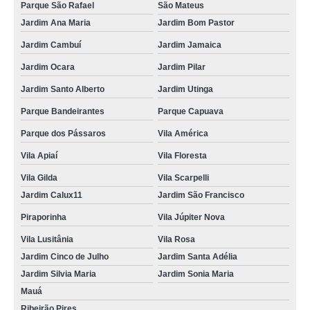
Parque São Rafael
São Mateus
Jardim Ana Maria
Jardim Bom Pastor
Jardim Cambuí
Jardim Jamaica
Jardim Ocara
Jardim Pilar
Jardim Santo Alberto
Jardim Utinga
Parque Bandeirantes
Parque Capuava
Parque dos Pássaros
Vila América
Vila Apiaí
Vila Floresta
Vila Gilda
Vila Scarpelli
Jardim Calux11
Jardim São Francisco
Piraporinha
Vila Júpiter Nova
Vila Lusitânia
Vila Rosa
Jardim Cinco de Julho
Jardim Santa Adélia
Jardim Silvia Maria
Jardim Sonia Maria
Mauá
Ribeirão Pires