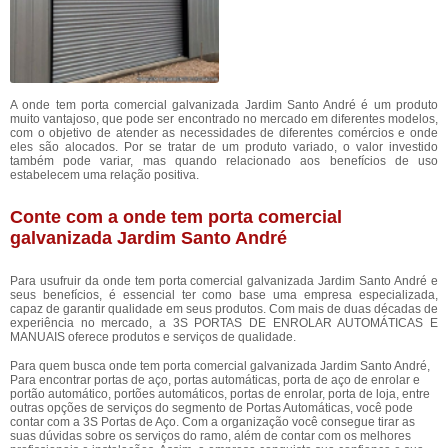
A onde tem porta comercial galvanizada Jardim Santo André é um produto
muito vantajoso, que pode ser encontrado no mercado em diferentes modelos,
com o objetivo de atender as necessidades de diferentes comércios e onde
eles são alocados. Por se tratar de um produto variado, o valor investido
também pode variar, mas quando relacionado aos benefícios de uso
estabelecem uma relação positiva.
Conte com a onde tem porta comercial
galvanizada Jardim Santo André
Para usufruir da onde tem porta comercial galvanizada Jardim Santo André e
seus benefícios, é essencial ter como base uma empresa especializada,
capaz de garantir qualidade em seus produtos. Com mais de duas décadas de
experiência no mercado, a 3S PORTAS DE ENROLAR AUTOMÁTICAS E
MANUAIS oferece produtos e serviços de qualidade.
Para quem busca onde tem porta comercial galvanizada Jardim Santo André,
Para encontrar portas de aço, portas automáticas, porta de aço de enrolar e
portão automático, portões automáticos, portas de enrolar, porta de loja, entre
outras opções de serviços do segmento de Portas Automáticas, você pode
contar com a 3S Portas de Aço. Com a organização você consegue tirar as
suas dúvidas sobre os serviços do ramo, além de contar com os melhores