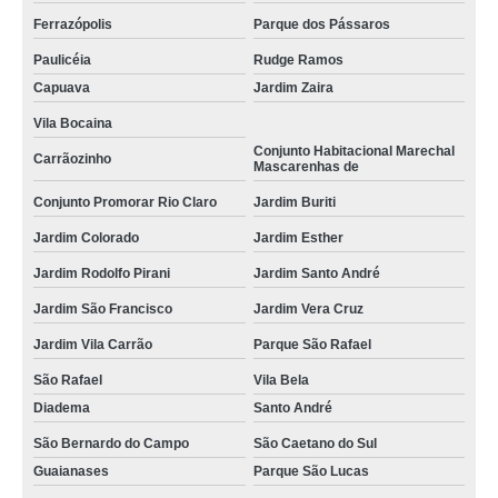
Ferrazópolis
Parque dos Pássaros
Paulicéia
Rudge Ramos
Capuava
Jardim Zaira
Vila Bocaina
Conjunto Habitacional Marechal
Carrãozinho
Mascarenhas de
Conjunto Promorar Rio Claro
Jardim Buriti
Jardim Colorado
Jardim Esther
Jardim Rodolfo Pirani
Jardim Santo André
Jardim São Francisco
Jardim Vera Cruz
Jardim Vila Carrão
Parque São Rafael
São Rafael
Vila Bela
Diadema
Santo André
São Bernardo do Campo
São Caetano do Sul
Guaianases
Parque São Lucas