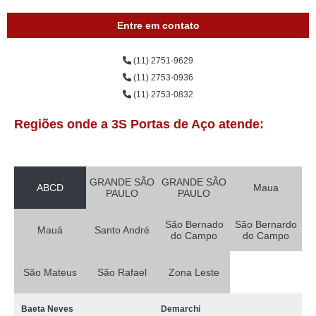
Entre em contato
(11) 2751-9629
(11) 2753-0936
(11) 2753-0832
Regiões onde a 3S Portas de Aço atende:
GRANDE SÃO
GRANDE SÃO
ABCD
Maua
PAULO
PAULO
São Bernado
São Bernardo
Mauá
Santo André
do Campo
do Campo
São Mateus
São Rafael
Zona Leste
Baeta Neves
Demarchi