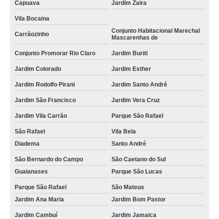
Capuava
Jardim Zaira
Vila Bocaina
Conjunto Habitacional Marechal
Carrãozinho
Mascarenhas de
Conjunto Promorar Rio Claro
Jardim Buriti
Jardim Colorado
Jardim Esther
Jardim Rodolfo Pirani
Jardim Santo André
Jardim São Francisco
Jardim Vera Cruz
Jardim Vila Carrão
Parque São Rafael
São Rafael
Vila Bela
Diadema
Santo André
São Bernardo do Campo
São Caetano do Sul
Guaianases
Parque São Lucas
Parque São Rafael
São Mateus
Jardim Ana Maria
Jardim Bom Pastor
Jardim Cambuí
Jardim Jamaica