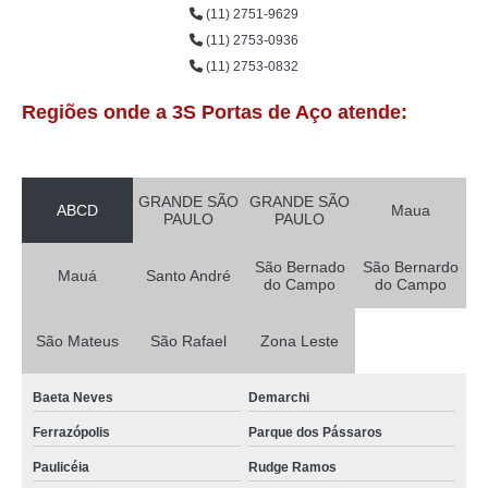
(11) 2751-9629
(11) 2753-0936
(11) 2753-0832
Regiões onde a 3S Portas de Aço atende:
GRANDE SÃO
GRANDE SÃO
ABCD
Maua
PAULO
PAULO
São Bernado
São Bernardo
Mauá
Santo André
do Campo
do Campo
São Mateus
São Rafael
Zona Leste
Baeta Neves
Demarchi
Ferrazópolis
Parque dos Pássaros
Paulicéia
Rudge Ramos