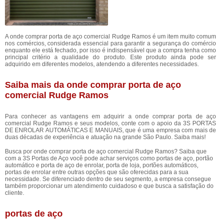
A onde comprar porta de aço comercial Rudge Ramos é um item muito comum
nos comércios, considerada essencial para garantir a segurança do comércio
enquanto ele está fechado, por isso é indispensável que a compra tenha como
principal critério a qualidade do produto. Este produto ainda pode ser
adquirido em diferentes modelos, atendendo a diferentes necessidades.
Saiba mais da onde comprar porta de aço
comercial Rudge Ramos
Para conhecer as vantagens em adquirir a onde comprar porta de aço
comercial Rudge Ramos e seus modelos, conte com o apoio da 3S PORTAS
DE ENROLAR AUTOMÁTICAS E MANUAIS, que é uma empresa com mais de
duas décadas de experiência e atuação na grande São Paulo. Saiba mais!
Busca por onde comprar porta de aço comercial Rudge Ramos? Saiba que
com a 3S Portas de Aço você pode achar serviços como portas de aço, portão
automático e porta de aço de enrolar, porta de loja, portões automáticos,
portas de enrolar entre outras opções que são oferecidas para a sua
necessidade. Se diferenciado dentro de seu segmento, a empresa consegue
também proporcionar um atendimento cuidadoso e que busca a satisfação do
cliente.
portas de aço