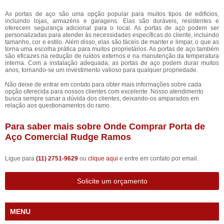
As portas de aço são uma opção popular para muitos tipos de edifícios,
incluindo lojas, armazéns e garagens. Elas são duráveis, resistentes e
oferecem segurança adicional para o local. As portas de aço podem ser
personalizadas para atender às necessidades específicas do cliente, incluindo
tamanho, cor e estilo. Além disso, elas são fáceis de manter e limpar, o que as
torna uma escolha prática para muitos proprietários. As portas de aço também
são eficazes na redução de ruídos externos e na manutenção da temperatura
interna. Com a instalação adequada, as portas de aço podem durar muitos
anos, tornando-se um investimento valioso para qualquer propriedade.
Não deixe de entrar em contato para obter mais informações sobre cada
opção oferecida para nossos clientes com excelente. Nosso atendimento
busca sempre sanar a dúvida dos clientes, deixando-os amparados em
relação aos questionamentos do ramo.
Para saber mais sobre Onde Comprar Porta de
Aço Comercial Rudge Ramos
Ligue para
(11) 2751-9629
ou
clique aqui
e entre em contato por email.
Solicite um orçamento
MENU