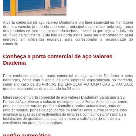
A porta comercial de aço valores Diadema é um item essencial na montagem
de um comércio, já que ela que será a principal responsável pela segurança
dos produtos em seu interior quando fechada, evitando que seja vandalizada
ou invadida facilmente. Este tipo de porta ainda pode ser encontrado no atual
mercado em diferentes modelos, para corresponder a necessidade do
comércio.
Conheça a porta comercial de aço valores
Diadema
Para conhecer mais da porta comercial de aço valores Diadema e seus
benefícios, conte com o apoio de uma empresa especializada no mercado,
como é o caso da 3S PORTAS DE ENROLAR AUTOMÁTICAS E MANUAIS,
que oferece produtos de qualidade há 24 anos.
Interessado em porta comercial de aço valores Diadema? Saiba que a 3S
Portas de Aço oferece a solução no segmento de Portas Automáticas, como,
porta de aço de enrolar, portão automático, portas automáticas, porta de
enrolar manual, portas de aço, portas de enrolar, entre outros serviços. Isso
acontece graças aos investimentos da empresa com ótimos profissionais e
instalações de qualidade, buscando sempre a satisfação do cliente e a
excelência em produtos e trabalhos.
portão automático