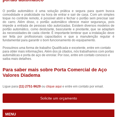
O portão automático é uma solução prática e segura para quem busca
comodidade e praticidade na hora de entrar e sair de casa. Com um simples
toque no controle remoto, é possível abrir e fechar o portão sem precisar sair
do carro. Além disso, o portão automático oferece maior segurança, pois
impede a entrada de pessoas não autorizadas. Existem diversos modelos de
portão automático, como deslizante, basculante e pivotante, que se adaptam
às necessidades de cada cliente. É importante lembrar que a instalação deve
ser feita por profissionais capacitados e que a manutenção regular é
fundamental para garantir o bom funcionamento do equipamento.
Possuímos uma forma de trabalho Qualificada e excelente, entre em contato
para obter mais informações. Além dos já citados, nós trabalhamos com portas
automáticas e porta de aço de enrolar. Por isso, entre em contato conosco e
saiba mais detalhes.
Para saber mais sobre Porta Comercial de Aço
Valores Diadema
Ligue para
(11) 2751-9629
ou
clique aqui
e entre em contato por email.
Solicite um orçamento
MENU