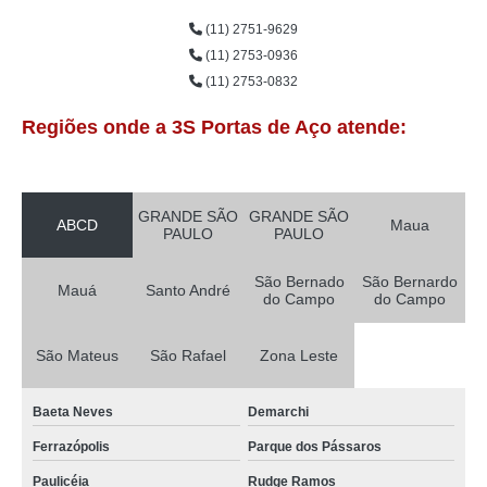
(11) 2751-9629
(11) 2753-0936
(11) 2753-0832
Regiões onde a 3S Portas de Aço atende:
GRANDE SÃO
GRANDE SÃO
ABCD
Maua
PAULO
PAULO
São Bernado
São Bernardo
Mauá
Santo André
do Campo
do Campo
São Mateus
São Rafael
Zona Leste
Baeta Neves
Demarchi
Ferrazópolis
Parque dos Pássaros
Paulicéia
Rudge Ramos