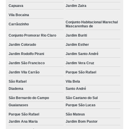
Capuava
Jardim Zaira
Vila Bocaina
Conjunto Habitacional Marechal
Carrãozinho
Mascarenhas de
Conjunto Promorar Rio Claro
Jardim Buriti
Jardim Colorado
Jardim Esther
Jardim Rodolfo Pirani
Jardim Santo André
Jardim São Francisco
Jardim Vera Cruz
Jardim Vila Carrão
Parque São Rafael
São Rafael
Vila Bela
Diadema
Santo André
São Bernardo do Campo
São Caetano do Sul
Guaianases
Parque São Lucas
Parque São Rafael
São Mateus
Jardim Ana Maria
Jardim Bom Pastor