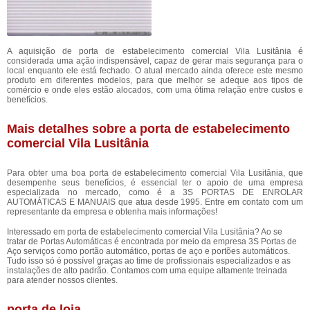
A aquisição de porta de estabelecimento comercial Vila Lusitânia é
considerada uma ação indispensável, capaz de gerar mais segurança para o
local enquanto ele está fechado. O atual mercado ainda oferece este mesmo
produto em diferentes modelos, para que melhor se adeque aos tipos de
comércio e onde eles estão alocados, com uma ótima relação entre custos e
benefícios.
Mais detalhes sobre a porta de estabelecimento
comercial Vila Lusitânia
Para obter uma boa porta de estabelecimento comercial Vila Lusitânia, que
desempenhe seus benefícios, é essencial ter o apoio de uma empresa
especializada no mercado, como é a 3S PORTAS DE ENROLAR
AUTOMÁTICAS E MANUAIS que atua desde 1995. Entre em contato com um
representante da empresa e obtenha mais informações!
Interessado em porta de estabelecimento comercial Vila Lusitânia? Ao se
tratar de Portas Automáticas é encontrada por meio da empresa 3S Portas de
Aço serviços como portão automático, portas de aço e portões automáticos.
Tudo isso só é possível graças ao time de profissionais especializados e as
instalações de alto padrão. Contamos com uma equipe altamente treinada
para atender nossos clientes.
porta de loja