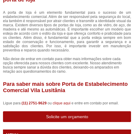
A porta de loja é um elemento fundamental para o sucesso de um
estabelecimento comercial. Além de ser responsável pela segurança do local,
ela também é responsável por atrair clientes e transmitir a identidade visual da
marca. Existem diversos tipos de portas de loja, como as de vidro, de aço, de
madeira e até mesmo as automáticas. É importante escolher um modelo que
esteja de acordo com o estilo da loja e que ofereça conforto e praticidade para
os clientes. Além disso, é fundamental que a porta esteja sempre em bom
estado de conservação e funcionamento, para garantir a segurança e a
satisfação dos clientes. Por isso, é importante investir em manutenção
preventiva e reparos quando necessário.
Não deixe de entrar em contato para obter mais informações sobre cada
opção oferecida para nossos clientes com excelente. Nosso atendimento
busca sempre sanar a dúvida dos clientes, deixando-os amparados em
relação aos questionamentos do ramo.
Para saber mais sobre Porta de Estabelecimento
Comercial Vila Lusitânia
Ligue para
(11) 2751-9629
ou
clique aqui
e entre em contato por email.
Solicite um orçamento