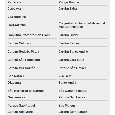
Paulicéia
Rudge Ramos
Capuava
Jardim Zaira
Vila Bocaina
Conjunto Habitacional Marechal
Carrãozinho
Mascarenhas de
Conjunto Promorar Rio Claro
Jardim Buriti
Jardim Colorado
Jardim Esther
Jardim Rodolfo Pirani
Jardim Santo André
Jardim São Francisco
Jardim Vera Cruz
Jardim Vila Carrão
Parque São Rafael
São Rafael
Vila Bela
Diadema
Santo André
São Bernardo do Campo
São Caetano do Sul
Guaianases
Parque São Lucas
Parque São Rafael
São Mateus
Jardim Ana Maria
Jardim Bom Pastor