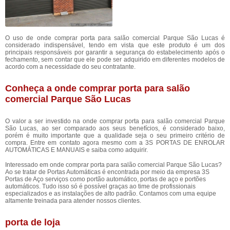
O uso de onde comprar porta para salão comercial Parque São Lucas é
considerado indispensável, tendo em vista que este produto é um dos
principais responsáveis por garantir a segurança do estabelecimento após o
fechamento, sem contar que ele pode ser adquirido em diferentes modelos de
acordo com a necessidade do seu contratante.
Conheça a onde comprar porta para salão
comercial Parque São Lucas
O valor a ser investido na onde comprar porta para salão comercial Parque
São Lucas, ao ser comparado aos seus benefícios, é considerado baixo,
porém é muito importante que a qualidade seja o seu primeiro critério de
compra. Entre em contato agora mesmo com a 3S PORTAS DE ENROLAR
AUTOMÁTICAS E MANUAIS e saiba como adquirir.
Interessado em onde comprar porta para salão comercial Parque São Lucas?
Ao se tratar de Portas Automáticas é encontrada por meio da empresa 3S
Portas de Aço serviços como portão automático, portas de aço e portões
automáticos. Tudo isso só é possível graças ao time de profissionais
especializados e as instalações de alto padrão. Contamos com uma equipe
altamente treinada para atender nossos clientes.
porta de loja