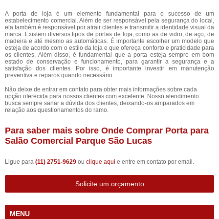
A porta de loja é um elemento fundamental para o sucesso de um
estabelecimento comercial. Além de ser responsável pela segurança do local,
ela também é responsável por atrair clientes e transmitir a identidade visual da
marca. Existem diversos tipos de portas de loja, como as de vidro, de aço, de
madeira e até mesmo as automáticas. É importante escolher um modelo que
esteja de acordo com o estilo da loja e que ofereça conforto e praticidade para
os clientes. Além disso, é fundamental que a porta esteja sempre em bom
estado de conservação e funcionamento, para garantir a segurança e a
satisfação dos clientes. Por isso, é importante investir em manutenção
preventiva e reparos quando necessário.
Não deixe de entrar em contato para obter mais informações sobre cada
opção oferecida para nossos clientes com excelente. Nosso atendimento
busca sempre sanar a dúvida dos clientes, deixando-os amparados em
relação aos questionamentos do ramo.
Para saber mais sobre Onde Comprar Porta para
Salão Comercial Parque São Lucas
Ligue para
(11) 2751-9629
ou
clique aqui
e entre em contato por email.
Solicite um orçamento
MENU