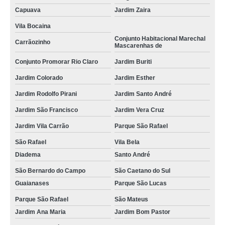
Capuava
Jardim Zaira
Vila Bocaina
Conjunto Habitacional Marechal
Carrãozinho
Mascarenhas de
Conjunto Promorar Rio Claro
Jardim Buriti
Jardim Colorado
Jardim Esther
Jardim Rodolfo Pirani
Jardim Santo André
Jardim São Francisco
Jardim Vera Cruz
Jardim Vila Carrão
Parque São Rafael
São Rafael
Vila Bela
Diadema
Santo André
São Bernardo do Campo
São Caetano do Sul
Guaianases
Parque São Lucas
Parque São Rafael
São Mateus
Jardim Ana Maria
Jardim Bom Pastor