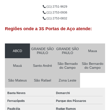
(11) 2751-9629
(11) 2753-0936
(11) 2753-0832
Regiões onde a 3S Portas de Aço atende:
GRANDE SÃO
GRANDE SÃO
ABCD
Maua
PAULO
PAULO
São Bernado
São Bernardo
Mauá
Santo André
do Campo
do Campo
São Mateus
São Rafael
Zona Leste
Baeta Neves
Demarchi
Ferrazópolis
Parque dos Pássaros
Paulicéia
Rudge Ramos