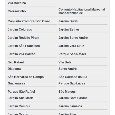
Vila Bocaina
Conjunto Habitacional Marechal
Carrãozinho
Mascarenhas de
Conjunto Promorar Rio Claro
Jardim Buriti
Jardim Colorado
Jardim Esther
Jardim Rodolfo Pirani
Jardim Santo André
Jardim São Francisco
Jardim Vera Cruz
Jardim Vila Carrão
Parque São Rafael
São Rafael
Vila Bela
Diadema
Santo André
São Bernardo do Campo
São Caetano do Sul
Guaianases
Parque São Lucas
Parque São Rafael
São Mateus
Jardim Ana Maria
Jardim Bom Pastor
Jardim Cambuí
Jardim Jamaica
Jardim Ocara
Jardim Pilar