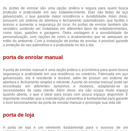
As portas de enrolar são uma opção prática e segura para quem busca
proteção e praticidade em seu estabelecimento. Elas são feitas de aço
galvanizado, o que garante maior resistência e durabilidade. Além disso,
possuem um sistema de abertura e fechamento automatizado, que facilita o
acesso e aumenta a segurança do local. As portas de enrolar também são
versáteis, podendo ser instaladas em diferentes tipos de estabelecimentos,
como lojas, galpões e garagens. Outra vantagem é a possibilidade de
personalização, com opções de cores e acabamentos que se adequam ao
estilo do ambiente. Com a instalação de portas de enrolar, é possível garantir
a proteção do seu patrimônio e a praticidade no dia a dia.
porta de enrolar manual
A porta de enrolar manual é uma opção prática e econômica para quem busca
segurança e praticidade em sua residência ou comércio. Fabricada em aço
galvanizado, ela é resistente e durável, além de possuir um sistema de
abertura e fechamento simples e eficiente. A porta de enrolar manual pode ser
encontrada em diferentes tamanhos e modelos, adaptando-se às
necessidades de cada cliente. Além disso, ela não ocupa muito espaço
quando aberta, o que é ideal para locais com pouco espaço disponível. É
importante ressaltar que a manutenção preventiva é fundamental para garantir
o bom funcionamento da porta de enrolar manual e prolongar sua vida útil.
porta de loja
A porta de loja é um elemento fundamental para o sucesso de um