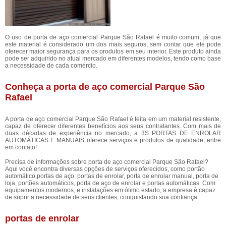
O uso de porta de aço comercial Parque São Rafael é muito comum, já que
este material é considerado um dos mais seguros, sem contar que ele pode
oferecer maior segurança para os produtos em seu interior. Este produto ainda
pode ser adquirido no atual mercado em diferentes modelos, tendo como base
a necessidade de cada comércio.
Conheça a porta de aço comercial Parque São
Rafael
A porta de aço comercial Parque São Rafael é feita em um material resistente,
capaz de oferecer diferentes benefícios aos seus contratantes. Com mais de
duas décadas de experiência no mercado, a 3S PORTAS DE ENROLAR
AUTOMÁTICAS E MANUAIS oferece serviços e produtos de qualidade, entre
em contato!
Precisa de informações sobre porta de aço comercial Parque São Rafael?
Aqui você encontra diversas opções de serviços oferecidos, como portão
automático,portas de aço, portas de enrolar, porta de enrolar manual, porta de
loja, portões automáticos, porta de aço de enrolar e portas automáticas. Com
equipamentos modernos, e instalações em ótimo estado, a empresa é capaz
de suprir a necessidade de seus clientes, conquistando sua confiança.
portas de enrolar