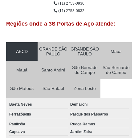
(11) 2753-0936
(11) 2753-0832
Regiões onde a 3S Portas de Aço atende:
GRANDE SÃO
GRANDE SÃO
ABCD
Maua
PAULO
PAULO
São Bernado
São Bernardo
Mauá
Santo André
do Campo
do Campo
São Mateus
São Rafael
Zona Leste
Baeta Neves
Demarchi
Ferrazópolis
Parque dos Pássaros
Paulicéia
Rudge Ramos
Capuava
Jardim Zaira