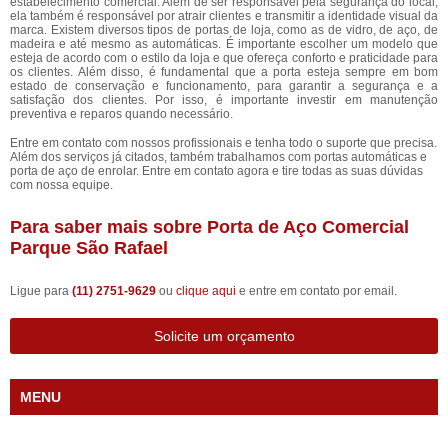
estabelecimento comercial. Além de ser responsável pela segurança do local,
ela também é responsável por atrair clientes e transmitir a identidade visual da
marca. Existem diversos tipos de portas de loja, como as de vidro, de aço, de
madeira e até mesmo as automáticas. É importante escolher um modelo que
esteja de acordo com o estilo da loja e que ofereça conforto e praticidade para
os clientes. Além disso, é fundamental que a porta esteja sempre em bom
estado de conservação e funcionamento, para garantir a segurança e a
satisfação dos clientes. Por isso, é importante investir em manutenção
preventiva e reparos quando necessário.
Entre em contato com nossos profissionais e tenha todo o suporte que precisa.
Além dos serviços já citados, também trabalhamos com portas automáticas e
porta de aço de enrolar. Entre em contato agora e tire todas as suas dúvidas
com nossa equipe.
Para saber mais sobre Porta de Aço Comercial
Parque São Rafael
Ligue para
(11) 2751-9629
ou
clique aqui
e entre em contato por email.
Solicite um orçamento
MENU