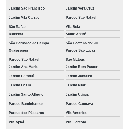
Jardim São Francisco
Jardim Vera Cruz
Jardim Vila Carrão
Parque São Rafael
São Rafael
Vila Bela
Diadema
Santo André
São Bernardo do Campo
São Caetano do Sul
Guaianases
Parque São Lucas
Parque São Rafael
São Mateus
Jardim Ana Maria
Jardim Bom Pastor
Jardim Cambuí
Jardim Jamaica
Jardim Ocara
Jardim Pilar
Jardim Santo Alberto
Jardim Utinga
Parque Bandeirantes
Parque Capuava
Parque dos Pássaros
Vila América
Vila Apiaí
Vila Floresta