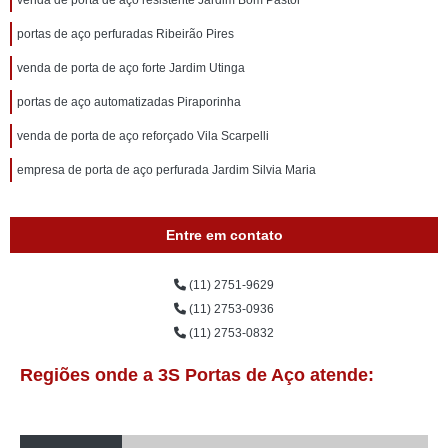
venda de porta de aço resistente Jardim Bom Pastor
portas de aço perfuradas Ribeirão Pires
venda de porta de aço forte Jardim Utinga
portas de aço automatizadas Piraporinha
venda de porta de aço reforçado Vila Scarpelli
empresa de porta de aço perfurada Jardim Silvia Maria
Entre em contato
(11) 2751-9629
(11) 2753-0936
(11) 2753-0832
Regiões onde a 3S Portas de Aço atende: