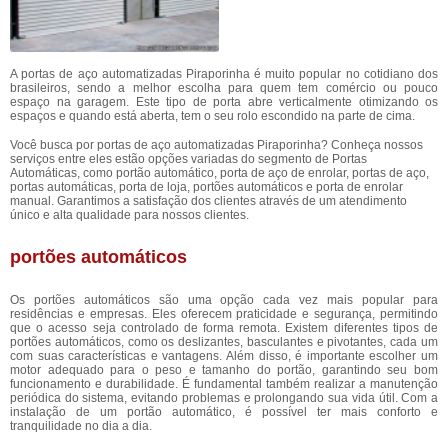
A portas de aço automatizadas Piraporinha é muito popular no cotidiano dos
brasileiros, sendo a melhor escolha para quem tem comércio ou pouco
espaço na garagem. Este tipo de porta abre verticalmente otimizando os
espaços e quando está aberta, tem o seu rolo escondido na parte de cima.
Você busca por portas de aço automatizadas Piraporinha? Conheça nossos
serviços entre eles estão opções variadas do segmento de Portas
Automáticas, como portão automático, porta de aço de enrolar, portas de aço,
portas automáticas, porta de loja, portões automáticos e porta de enrolar
manual. Garantimos a satisfação dos clientes através de um atendimento
único e alta qualidade para nossos clientes.
portões automáticos
Os portões automáticos são uma opção cada vez mais popular para
residências e empresas. Eles oferecem praticidade e segurança, permitindo
que o acesso seja controlado de forma remota. Existem diferentes tipos de
portões automáticos, como os deslizantes, basculantes e pivotantes, cada um
com suas características e vantagens. Além disso, é importante escolher um
motor adequado para o peso e tamanho do portão, garantindo seu bom
funcionamento e durabilidade. É fundamental também realizar a manutenção
periódica do sistema, evitando problemas e prolongando sua vida útil. Com a
instalação de um portão automático, é possível ter mais conforto e
tranquilidade no dia a dia.