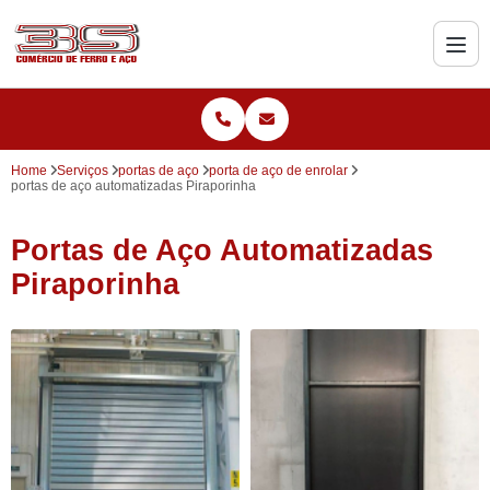
Home
Serviços
portas de aço
porta de aço de enrolar
portas de aço automatizadas Piraporinha
Portas de Aço Automatizadas
Piraporinha