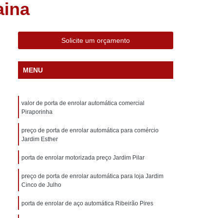
aina
ática Comercial
Porta Automática de Aço
ática Enrolar
Porta Automática Industrial
ática Residencial
Porta Ferro Automática
Solicite um orçamento
ial Aço
Porta Comercial de Aço
MENU
cial Galvanizada
Porta de Aço Comercial
orta de Estabelecimento Comercial
valor de porta de enrolar automática comercial
ão Comercial
Porta para Salão Comercial
Piraporinha
 Aço de Correr
Porta de Aço de Enrolar
preço de porta de enrolar automática para comércio
rta de Aço Forte
Porta de Aço Motorizada
Jardim Esther
 Perfurada
Porta de Aço Reforçado
porta de enrolar motorizada preço Jardim Pilar
o
Porta Comércio Enrolar
Porta de Enrolar
preço de porta de enrolar automática para loja Jardim
Cinco de Julho
a
Porta de Enrolar Galvanizada
porta de enrolar de aço automática Ribeirão Pires
rolar Industrial
Porta de Enrolar Manual