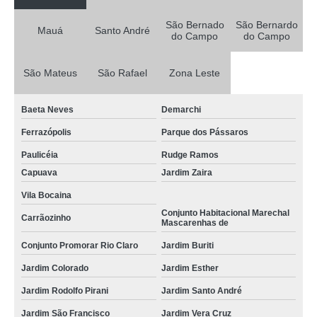
São Bernado
São Bernardo
Mauá
Santo André
do Campo
do Campo
São Mateus
São Rafael
Zona Leste
Baeta Neves
Demarchi
Ferrazópolis
Parque dos Pássaros
Paulicéia
Rudge Ramos
Capuava
Jardim Zaira
Vila Bocaina
Conjunto Habitacional Marechal
Carrãozinho
Mascarenhas de
Conjunto Promorar Rio Claro
Jardim Buriti
Jardim Colorado
Jardim Esther
Jardim Rodolfo Pirani
Jardim Santo André
Jardim São Francisco
Jardim Vera Cruz