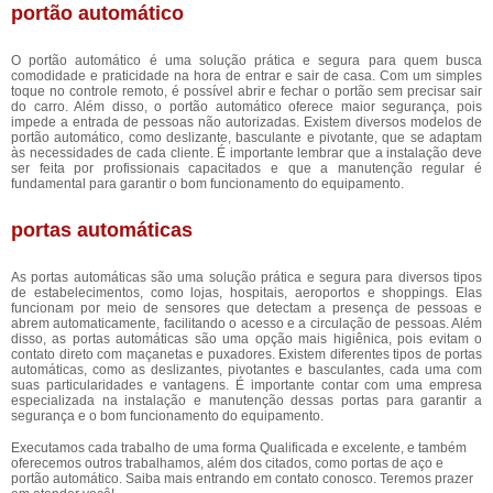
portão automático
O portão automático é uma solução prática e segura para quem busca
comodidade e praticidade na hora de entrar e sair de casa. Com um simples
toque no controle remoto, é possível abrir e fechar o portão sem precisar sair
do carro. Além disso, o portão automático oferece maior segurança, pois
impede a entrada de pessoas não autorizadas. Existem diversos modelos de
portão automático, como deslizante, basculante e pivotante, que se adaptam
às necessidades de cada cliente. É importante lembrar que a instalação deve
ser feita por profissionais capacitados e que a manutenção regular é
fundamental para garantir o bom funcionamento do equipamento.
portas automáticas
As portas automáticas são uma solução prática e segura para diversos tipos
de estabelecimentos, como lojas, hospitais, aeroportos e shoppings. Elas
funcionam por meio de sensores que detectam a presença de pessoas e
abrem automaticamente, facilitando o acesso e a circulação de pessoas. Além
disso, as portas automáticas são uma opção mais higiênica, pois evitam o
contato direto com maçanetas e puxadores. Existem diferentes tipos de portas
automáticas, como as deslizantes, pivotantes e basculantes, cada uma com
suas particularidades e vantagens. É importante contar com uma empresa
especializada na instalação e manutenção dessas portas para garantir a
segurança e o bom funcionamento do equipamento.
Executamos cada trabalho de uma forma Qualificada e excelente, e também
oferecemos outros trabalhamos, além dos citados, como portas de aço e
portão automático. Saiba mais entrando em contato conosco. Teremos prazer