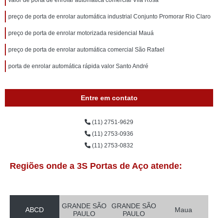
valor de porta de enrolar automática comercial Vila Rosa
preço de porta de enrolar automática industrial Conjunto Promorar Rio Claro
preço de porta de enrolar motorizada residencial Mauá
preço de porta de enrolar automática comercial São Rafael
porta de enrolar automática rápida valor Santo André
Entre em contato
(11) 2751-9629
(11) 2753-0936
(11) 2753-0832
Regiões onde a 3S Portas de Aço atende:
GRANDE SÃO
GRANDE SÃO
ABCD
Maua
PAULO
PAULO