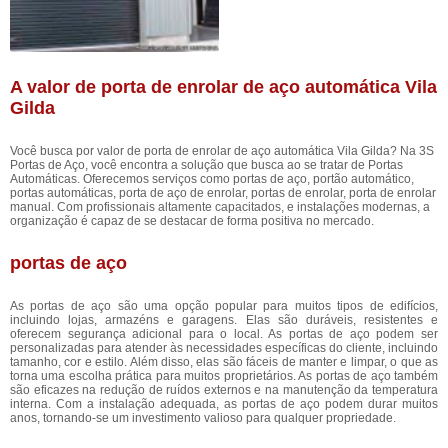
A valor de porta de enrolar de aço automática Vila
Gilda
Você busca por valor de porta de enrolar de aço automática Vila Gilda? Na 3S
Portas de Aço, você encontra a solução que busca ao se tratar de Portas
Automáticas. Oferecemos serviços como portas de aço, portão automático,
portas automáticas, porta de aço de enrolar, portas de enrolar, porta de enrolar
manual. Com profissionais altamente capacitados, e instalações modernas, a
organização é capaz de se destacar de forma positiva no mercado.
portas de aço
As portas de aço são uma opção popular para muitos tipos de edifícios,
incluindo lojas, armazéns e garagens. Elas são duráveis, resistentes e
oferecem segurança adicional para o local. As portas de aço podem ser
personalizadas para atender às necessidades específicas do cliente, incluindo
tamanho, cor e estilo. Além disso, elas são fáceis de manter e limpar, o que as
torna uma escolha prática para muitos proprietários. As portas de aço também
são eficazes na redução de ruídos externos e na manutenção da temperatura
interna. Com a instalação adequada, as portas de aço podem durar muitos
anos, tornando-se um investimento valioso para qualquer propriedade.