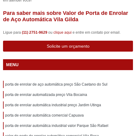
em atender você!
Para saber mais sobre Valor de Porta de Enrolar
de Aço Automática Vila Gilda
Ligue para
(11) 2751-9629
ou
clique aqui
e entre em contato por email.
Solicite um orçamento
MENU
porta de enrolar de aço automática preço São Caetano do Sul
porta de enrolar automatizada preço Vila Bocaina
porta de enrolar automática industrial preço Jardim Utinga
porta de enrolar automática comercial Capuava
porta de enrolar automática industrial valor Parque São Rafael