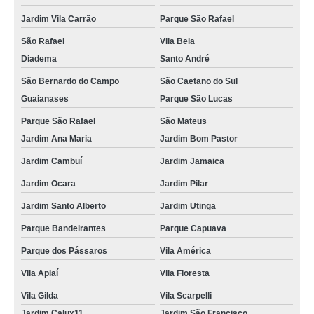
Jardim Vila Carrão
Parque São Rafael
São Rafael
Vila Bela
Diadema
Santo André
São Bernardo do Campo
São Caetano do Sul
Guaianases
Parque São Lucas
Parque São Rafael
São Mateus
Jardim Ana Maria
Jardim Bom Pastor
Jardim Cambuí
Jardim Jamaica
Jardim Ocara
Jardim Pilar
Jardim Santo Alberto
Jardim Utinga
Parque Bandeirantes
Parque Capuava
Parque dos Pássaros
Vila América
Vila Apiaí
Vila Floresta
Vila Gilda
Vila Scarpelli
Jardim Calux11
Jardim São Francisco