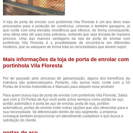
A loja de porta de enrolar com portinhola Vila Floresta é um dos itens mais
procurados para a proteção de comércios, cinemas e também garagens, já
que conta com uma elevada resistência que oferece, de forma consequente,
uma ótima vida útil para toda estrutura, evitando que seja trocada de maneira
precoce. Uma das maiores vantagens da loja de porta de enrolar com
portinhola Vila Floresta é a possibilidade de encontrá-la em diferentes
modelos, que se adequem de forma total às necessidades que devem suprir.
Mais informações da loja de porta de enrolar com
portinhola Vila Floresta
Por ter passado pelo processo de galvanização, alguns dos benefícios da
estrutura são potencializados. Portanto, não pense mais: conte com a 3S
Portas de Enrolar Automáticas e Manuais para adquirir esse produto!
Para quem busca loja de porta de enrolar com portinhola Vila Floresta, Saiba
que com a 3S Portas de Aço você pode achar serviços como portas de aço,
portão automático e porta de aço de enrolar, porta de loja, portões
automáticos, portas de enrolar entre outras opções que são oferecidas para a
sua necessidade. Se diferenciado dentro de seu segmento, a empresa
consegue também proporcionar um atendimento cuidadoso e que busca a
satisfação do cliente.
portas de aço