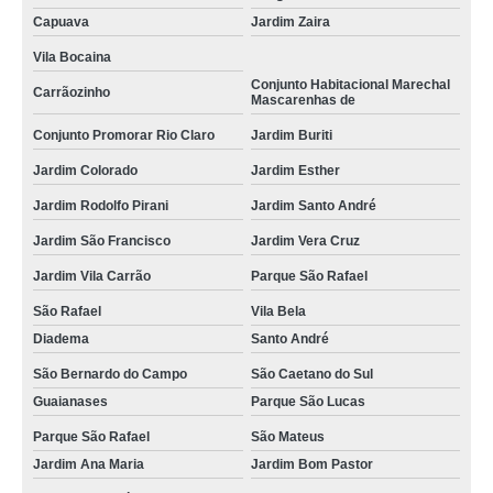
Capuava
Jardim Zaira
Vila Bocaina
Conjunto Habitacional Marechal
Carrãozinho
Mascarenhas de
Conjunto Promorar Rio Claro
Jardim Buriti
Jardim Colorado
Jardim Esther
Jardim Rodolfo Pirani
Jardim Santo André
Jardim São Francisco
Jardim Vera Cruz
Jardim Vila Carrão
Parque São Rafael
São Rafael
Vila Bela
Diadema
Santo André
São Bernardo do Campo
São Caetano do Sul
Guaianases
Parque São Lucas
Parque São Rafael
São Mateus
Jardim Ana Maria
Jardim Bom Pastor