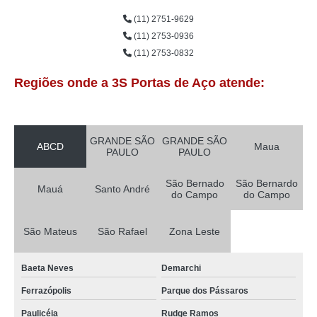
(11) 2751-9629
(11) 2753-0936
(11) 2753-0832
Regiões onde a 3S Portas de Aço atende:
GRANDE SÃO
GRANDE SÃO
ABCD
Maua
PAULO
PAULO
São Bernado
São Bernardo
Mauá
Santo André
do Campo
do Campo
São Mateus
São Rafael
Zona Leste
Baeta Neves
Demarchi
Ferrazópolis
Parque dos Pássaros
Paulicéia
Rudge Ramos