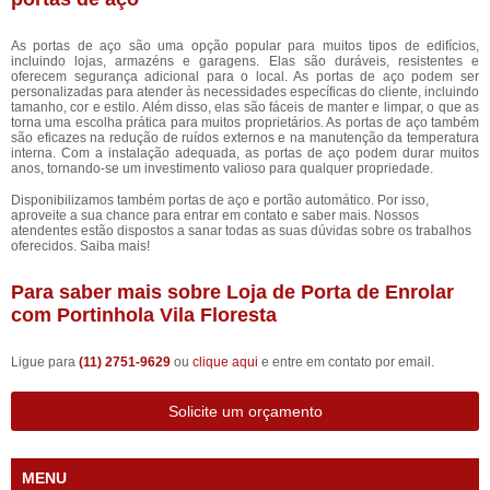
As portas de aço são uma opção popular para muitos tipos de edifícios,
incluindo lojas, armazéns e garagens. Elas são duráveis, resistentes e
oferecem segurança adicional para o local. As portas de aço podem ser
personalizadas para atender às necessidades específicas do cliente, incluindo
tamanho, cor e estilo. Além disso, elas são fáceis de manter e limpar, o que as
torna uma escolha prática para muitos proprietários. As portas de aço também
são eficazes na redução de ruídos externos e na manutenção da temperatura
interna. Com a instalação adequada, as portas de aço podem durar muitos
anos, tornando-se um investimento valioso para qualquer propriedade.
Disponibilizamos também portas de aço e portão automático. Por isso,
aproveite a sua chance para entrar em contato e saber mais. Nossos
atendentes estão dispostos a sanar todas as suas dúvidas sobre os trabalhos
oferecidos. Saiba mais!
Para saber mais sobre Loja de Porta de Enrolar
com Portinhola Vila Floresta
Ligue para
(11) 2751-9629
ou
clique aqui
e entre em contato por email.
Solicite um orçamento
MENU