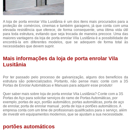
A loja de porta enrolar Vila Lusitânia é um dos itens mais procurados para a
proteção de comércios, cinemas e também garagens, já que conta com uma
elevada resistência que oferece, de forma consequente, uma ótima vida útil
para toda estrutura, evitando que seja trocada de maneira precoce. Uma das
maiores vantagens da loja de porta enrolar Vila Lusitânia é a possibilidade de
encontrá-la em diferentes modelos, que se adequem de forma total às
necessidades que devem suprir.
Mais informações da loja de porta enrolar Vila
Lusitânia
Por ter passado pelo processo de galvanização, alguns dos benefícios da
estrutura são potencializados. Portanto, não pense mais: conte com a 3S
Portas de Enrolar Automáticas e Manuais para adquirir esse produto!
Quer saber mais sobre loja de porta enrolar Vila Lusitânia? Conte com a 3S
Portas de Aço para solicitar serviços do ramo de Portas Automáticas, por
exemplo, portas de aço, portão automático, portas automáticas, porta de aço
de enrolar, porta de enrolar manual , porta de loja e portões automáticos. A
empresa conta com um time de profissionais qualificados para o serviço, além
de investir em equipamentos modernos, que se ajustam a sua necessidade.
portões automáticos