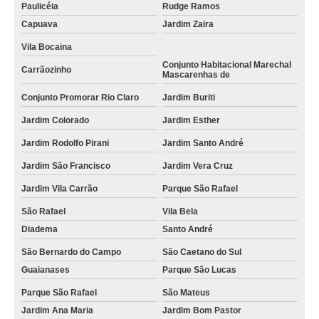
Paulicéia
Rudge Ramos
Capuava
Jardim Zaira
Vila Bocaina
Conjunto Habitacional Marechal
Carrãozinho
Mascarenhas de
Conjunto Promorar Rio Claro
Jardim Buriti
Jardim Colorado
Jardim Esther
Jardim Rodolfo Pirani
Jardim Santo André
Jardim São Francisco
Jardim Vera Cruz
Jardim Vila Carrão
Parque São Rafael
São Rafael
Vila Bela
Diadema
Santo André
São Bernardo do Campo
São Caetano do Sul
Guaianases
Parque São Lucas
Parque São Rafael
São Mateus
Jardim Ana Maria
Jardim Bom Pastor