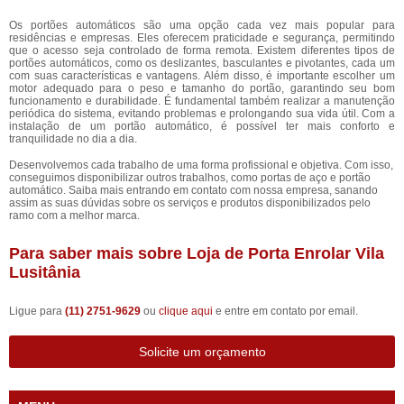
Os portões automáticos são uma opção cada vez mais popular para
residências e empresas. Eles oferecem praticidade e segurança, permitindo
que o acesso seja controlado de forma remota. Existem diferentes tipos de
portões automáticos, como os deslizantes, basculantes e pivotantes, cada um
com suas características e vantagens. Além disso, é importante escolher um
motor adequado para o peso e tamanho do portão, garantindo seu bom
funcionamento e durabilidade. É fundamental também realizar a manutenção
periódica do sistema, evitando problemas e prolongando sua vida útil. Com a
instalação de um portão automático, é possível ter mais conforto e
tranquilidade no dia a dia.
Desenvolvemos cada trabalho de uma forma profissional e objetiva. Com isso,
conseguimos disponibilizar outros trabalhos, como portas de aço e portão
automático. Saiba mais entrando em contato com nossa empresa, sanando
assim as suas dúvidas sobre os serviços e produtos disponibilizados pelo
ramo com a melhor marca.
Para saber mais sobre Loja de Porta Enrolar Vila
Lusitânia
Ligue para
(11) 2751-9629
ou
clique aqui
e entre em contato por email.
Solicite um orçamento