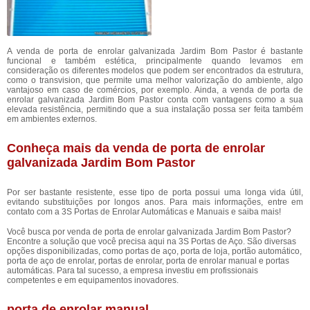
A venda de porta de enrolar galvanizada Jardim Bom Pastor é bastante
funcional e também estética, principalmente quando levamos em
consideração os diferentes modelos que podem ser encontrados da estrutura,
como o transvision, que permite uma melhor valorização do ambiente, algo
vantajoso em caso de comércios, por exemplo. Ainda, a venda de porta de
enrolar galvanizada Jardim Bom Pastor conta com vantagens como a sua
elevada resistência, permitindo que a sua instalação possa ser feita também
em ambientes externos.
Conheça mais da venda de porta de enrolar
galvanizada Jardim Bom Pastor
Por ser bastante resistente, esse tipo de porta possui uma longa vida útil,
evitando substituições por longos anos. Para mais informações, entre em
contato com a 3S Portas de Enrolar Automáticas e Manuais e saiba mais!
Você busca por venda de porta de enrolar galvanizada Jardim Bom Pastor?
Encontre a solução que você precisa aqui na 3S Portas de Aço. São diversas
opções disponibilizadas, como portas de aço, porta de loja, portão automático,
porta de aço de enrolar, portas de enrolar, porta de enrolar manual e portas
automáticas. Para tal sucesso, a empresa investiu em profissionais
competentes e em equipamentos inovadores.
porta de enrolar manual