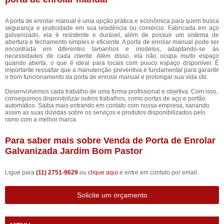
A porta de enrolar manual é uma opção prática e econômica para quem busca
segurança e praticidade em sua residência ou comércio. Fabricada em aço
galvanizado, ela é resistente e durável, além de possuir um sistema de
abertura e fechamento simples e eficiente. A porta de enrolar manual pode ser
encontrada em diferentes tamanhos e modelos, adaptando-se às
necessidades de cada cliente. Além disso, ela não ocupa muito espaço
quando aberta, o que é ideal para locais com pouco espaço disponível. É
importante ressaltar que a manutenção preventiva é fundamental para garantir
o bom funcionamento da porta de enrolar manual e prolongar sua vida útil.
Desenvolvemos cada trabalho de uma forma profissional e objetiva. Com isso,
conseguimos disponibilizar outros trabalhos, como portas de aço e portão
automático. Saiba mais entrando em contato com nossa empresa, sanando
assim as suas dúvidas sobre os serviços e produtos disponibilizados pelo
ramo com a melhor marca.
Para saber mais sobre Venda de Porta de Enrolar
Galvanizada Jardim Bom Pastor
Ligue para
(11) 2751-9629
ou
clique aqui
e entre em contato por email.
Solicite um orçamento