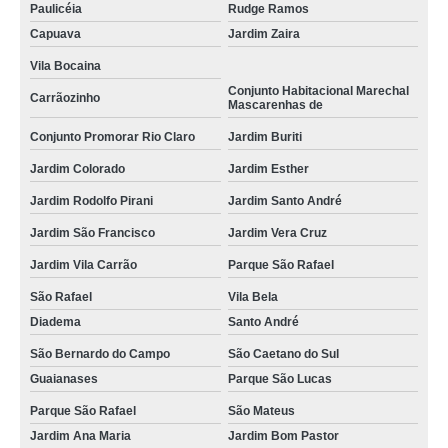
Paulicéia
Rudge Ramos
Capuava
Jardim Zaira
Vila Bocaina
Conjunto Habitacional Marechal
Carrãozinho
Mascarenhas de
Conjunto Promorar Rio Claro
Jardim Buriti
Jardim Colorado
Jardim Esther
Jardim Rodolfo Pirani
Jardim Santo André
Jardim São Francisco
Jardim Vera Cruz
Jardim Vila Carrão
Parque São Rafael
São Rafael
Vila Bela
Diadema
Santo André
São Bernardo do Campo
São Caetano do Sul
Guaianases
Parque São Lucas
Parque São Rafael
São Mateus
Jardim Ana Maria
Jardim Bom Pastor