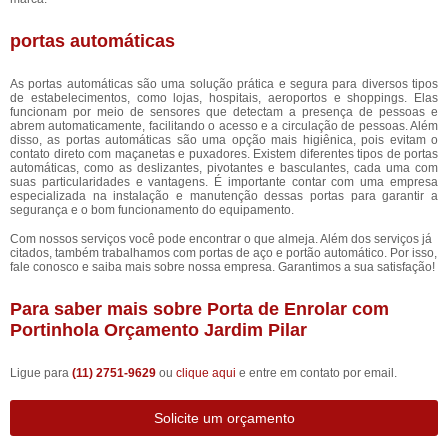
portas automáticas
As portas automáticas são uma solução prática e segura para diversos tipos
de estabelecimentos, como lojas, hospitais, aeroportos e shoppings. Elas
funcionam por meio de sensores que detectam a presença de pessoas e
abrem automaticamente, facilitando o acesso e a circulação de pessoas. Além
disso, as portas automáticas são uma opção mais higiênica, pois evitam o
contato direto com maçanetas e puxadores. Existem diferentes tipos de portas
automáticas, como as deslizantes, pivotantes e basculantes, cada uma com
suas particularidades e vantagens. É importante contar com uma empresa
especializada na instalação e manutenção dessas portas para garantir a
segurança e o bom funcionamento do equipamento.
Com nossos serviços você pode encontrar o que almeja. Além dos serviços já
citados, também trabalhamos com portas de aço e portão automático. Por isso,
fale conosco e saiba mais sobre nossa empresa. Garantimos a sua satisfação!
Para saber mais sobre Porta de Enrolar com
Portinhola Orçamento Jardim Pilar
Ligue para
(11) 2751-9629
ou
clique aqui
e entre em contato por email.
Solicite um orçamento