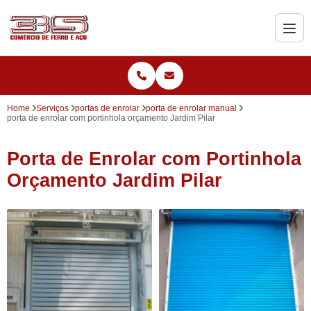
Home
Serviços
portas de enrolar
porta de enrolar manual
porta de enrolar com portinhola orçamento Jardim Pilar
Porta de Enrolar com Portinhola
Orçamento Jardim Pilar