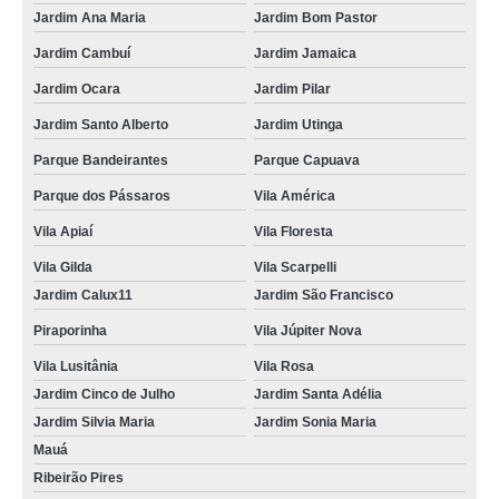
Jardim Ana Maria
Jardim Bom Pastor
Jardim Cambuí
Jardim Jamaica
Jardim Ocara
Jardim Pilar
Jardim Santo Alberto
Jardim Utinga
Parque Bandeirantes
Parque Capuava
Parque dos Pássaros
Vila América
Vila Apiaí
Vila Floresta
Vila Gilda
Vila Scarpelli
Jardim Calux11
Jardim São Francisco
Piraporinha
Vila Júpiter Nova
Vila Lusitânia
Vila Rosa
Jardim Cinco de Julho
Jardim Santa Adélia
Jardim Silvia Maria
Jardim Sonia Maria
Mauá
Ribeirão Pires