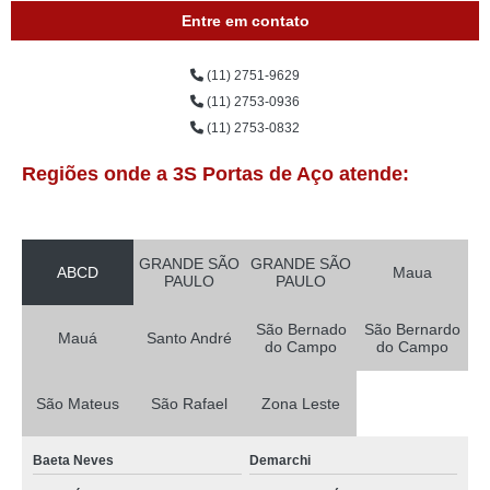
Entre em contato
(11) 2751-9629
(11) 2753-0936
(11) 2753-0832
Regiões onde a 3S Portas de Aço atende:
GRANDE SÃO
GRANDE SÃO
ABCD
Maua
PAULO
PAULO
São Bernado
São Bernardo
Mauá
Santo André
do Campo
do Campo
São Mateus
São Rafael
Zona Leste
Baeta Neves
Demarchi