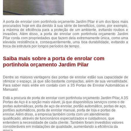
A porta de enrolar com portinhola orçamento Jardim Pilar é um dos tipos mais
procurados hoje em dia devido à sua série de benefícios, como, por exemplo,
a máxima de eficiência para a proteção de um ambiente, evitando roubos e
invasões. Além disso, a porta de enrolar com portinhola orçamento Jardim
Pilar conta com propriedades que fazem dela extremamente única, como uma
elevada resistência e, consequentemente, uma boa durabilidade, evitando a
troca da estrutura por longos períodos de tempo.
Saiba mais sobre a porta de enrolar com
portinhola orçamento Jardim Pilar
Dentre as maiores vantagens das portas de enrolar estão sua capacidade de
otimizar o espaço, já que são bastante compactas, além de sua versatilidade.
Para saber mais entre em contato com a 3S Portas de Enrolar Automáticas e
Manuais!
Está a procura de porta de enrolar com portinhola orçamento Jardim Pilar, A 3S
Portas de Aço é a opção mais viável, já que disponibiliza serviços como o de
portas automáticas, porta de aço de enrolar, portão automático, portas de aço,
portões automáticos, porta de enrolar manual, porta de loja e portas de
enrolar. Além disso, a empresa também conta com um atendimento
qualificado, através de funcionários especializados e cuidadosos, que
entendem a necessidade de cada cliente. Também foram investidos valores
consideráveis em instalações de qualidade, aumentando a eficiência da
marca.