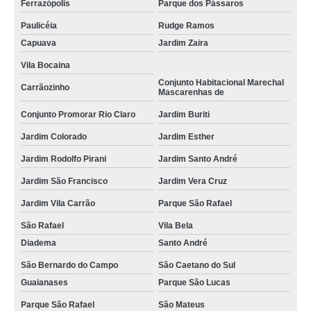
Ferrazópolis
Parque dos Pássaros
Paulicéia
Rudge Ramos
Capuava
Jardim Zaira
Vila Bocaina
Conjunto Habitacional Marechal
Carrãozinho
Mascarenhas de
Conjunto Promorar Rio Claro
Jardim Buriti
Jardim Colorado
Jardim Esther
Jardim Rodolfo Pirani
Jardim Santo André
Jardim São Francisco
Jardim Vera Cruz
Jardim Vila Carrão
Parque São Rafael
São Rafael
Vila Bela
Diadema
Santo André
São Bernardo do Campo
São Caetano do Sul
Guaianases
Parque São Lucas
Parque São Rafael
São Mateus