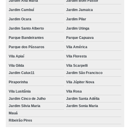
Jardim Ana Maria
Jardim Bom Pastor
Jardim Cambuí
Jardim Jamaica
Jardim Ocara
Jardim Pilar
Jardim Santo Alberto
Jardim Utinga
Parque Bandeirantes
Parque Capuava
Parque dos Pássaros
Vila América
Vila Apiaí
Vila Floresta
Vila Gilda
Vila Scarpelli
Jardim Calux11
Jardim São Francisco
Piraporinha
Vila Júpiter Nova
Vila Lusitânia
Vila Rosa
Jardim Cinco de Julho
Jardim Santa Adélia
Jardim Silvia Maria
Jardim Sonia Maria
Mauá
Ribeirão Pires