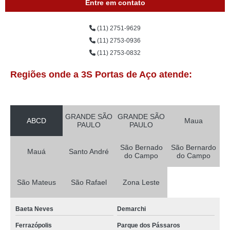
Entre em contato
(11) 2751-9629
(11) 2753-0936
(11) 2753-0832
Regiões onde a 3S Portas de Aço atende:
GRANDE SÃO
GRANDE SÃO
ABCD
Maua
PAULO
PAULO
São Bernado
São Bernardo
Mauá
Santo André
do Campo
do Campo
São Mateus
São Rafael
Zona Leste
Baeta Neves
Demarchi
Ferrazópolis
Parque dos Pássaros