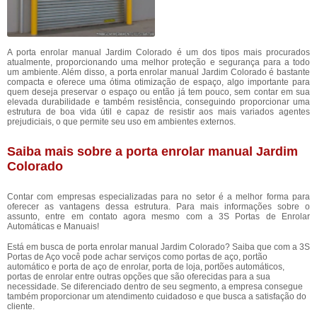
A porta enrolar manual Jardim Colorado é um dos tipos mais procurados
atualmente, proporcionando uma melhor proteção e segurança para a todo
um ambiente. Além disso, a porta enrolar manual Jardim Colorado é bastante
compacta e oferece uma ótima otimização de espaço, algo importante para
quem deseja preservar o espaço ou então já tem pouco, sem contar em sua
elevada durabilidade e também resistência, conseguindo proporcionar uma
estrutura de boa vida útil e capaz de resistir aos mais variados agentes
prejudiciais, o que permite seu uso em ambientes externos.
Saiba mais sobre a porta enrolar manual Jardim
Colorado
Contar com empresas especializadas para no setor é a melhor forma para
oferecer as vantagens dessa estrutura. Para mais informações sobre o
assunto, entre em contato agora mesmo com a 3S Portas de Enrolar
Automáticas e Manuais!
Está em busca de porta enrolar manual Jardim Colorado? Saiba que com a 3S
Portas de Aço você pode achar serviços como portas de aço, portão
automático e porta de aço de enrolar, porta de loja, portões automáticos,
portas de enrolar entre outras opções que são oferecidas para a sua
necessidade. Se diferenciado dentro de seu segmento, a empresa consegue
também proporcionar um atendimento cuidadoso e que busca a satisfação do
cliente.