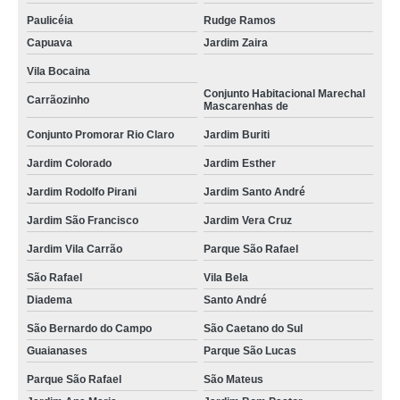
Paulicéia
Rudge Ramos
Capuava
Jardim Zaira
Vila Bocaina
Conjunto Habitacional Marechal
Carrãozinho
Mascarenhas de
Conjunto Promorar Rio Claro
Jardim Buriti
Jardim Colorado
Jardim Esther
Jardim Rodolfo Pirani
Jardim Santo André
Jardim São Francisco
Jardim Vera Cruz
Jardim Vila Carrão
Parque São Rafael
São Rafael
Vila Bela
Diadema
Santo André
São Bernardo do Campo
São Caetano do Sul
Guaianases
Parque São Lucas
Parque São Rafael
São Mateus