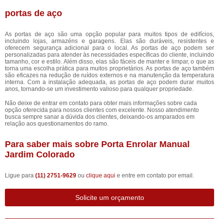
portas de aço
As portas de aço são uma opção popular para muitos tipos de edifícios,
incluindo lojas, armazéns e garagens. Elas são duráveis, resistentes e
oferecem segurança adicional para o local. As portas de aço podem ser
personalizadas para atender às necessidades específicas do cliente, incluindo
tamanho, cor e estilo. Além disso, elas são fáceis de manter e limpar, o que as
torna uma escolha prática para muitos proprietários. As portas de aço também
são eficazes na redução de ruídos externos e na manutenção da temperatura
interna. Com a instalação adequada, as portas de aço podem durar muitos
anos, tornando-se um investimento valioso para qualquer propriedade.
Não deixe de entrar em contato para obter mais informações sobre cada
opção oferecida para nossos clientes com excelente. Nosso atendimento
busca sempre sanar a dúvida dos clientes, deixando-os amparados em
relação aos questionamentos do ramo.
Para saber mais sobre Porta Enrolar Manual
Jardim Colorado
Ligue para
(11) 2751-9629
ou
clique aqui
e entre em contato por email.
Solicite um orçamento