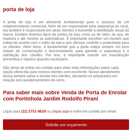
porta de loja
A porta de loja é um elemento fundamental para o sucesso de um
estabelecimento comercial. Além de ser responsável pela segurança do local,
ela também é responsável por atrair clientes e transmitir a identidade visual da
marca. Existem diversos tipos de portas de loja, como as de vidro, de aço, de
madeira e até mesmo as automáticas. É importante escolher um modelo que
esteja de acordo com o estilo da loja e que ofereça conforto e praticidade para
os clientes. Além disso, é fundamental que a porta esteja sempre em bom
estado de conservação e funcionamento, para garantir a segurança e a
satisfação dos clientes. Por isso, é importante investir em manutenção
preventiva e reparos quando necessário.
Não deixe de entrar em contato para obter mais informações sobre cada
opção oferecida para nossos clientes com excelente. Nosso atendimento
busca sempre sanar a dúvida dos clientes, deixando-os amparados em
relação aos questionamentos do ramo.
Para saber mais sobre Venda de Porta de Enrolar
com Portinhola Jardim Rodolfo Pirani
Ligue para
(11) 2751-9629
ou
clique aqui
e entre em contato por email.
Solicite um orçamento