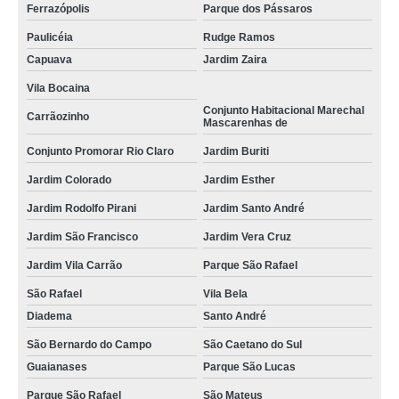
Ferrazópolis
Parque dos Pássaros
Paulicéia
Rudge Ramos
Capuava
Jardim Zaira
Vila Bocaina
Conjunto Habitacional Marechal
Carrãozinho
Mascarenhas de
Conjunto Promorar Rio Claro
Jardim Buriti
Jardim Colorado
Jardim Esther
Jardim Rodolfo Pirani
Jardim Santo André
Jardim São Francisco
Jardim Vera Cruz
Jardim Vila Carrão
Parque São Rafael
São Rafael
Vila Bela
Diadema
Santo André
São Bernardo do Campo
São Caetano do Sul
Guaianases
Parque São Lucas
Parque São Rafael
São Mateus