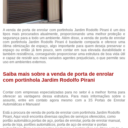
A venda de porta de enrolar com portinhola Jardim Rodolfo Pirani é um dos
tipos mais procurados atualmente, proporcionando uma melhor proteção e
segurança para a todo um ambiente. Além disso, a venda de porta de enrolar
com portinhola Jardim Rodolfo Pirani é bastante compacta e oferece uma
ótima otimização de espaço, algo importante para quem deseja preservar o
espaço ou então já tem pouco, sem contar em sua elevada durabilidade e
também resistência, conseguindo proporcionar uma estrutura de boa vida útil
e capaz de resistir aos mais variados agentes prejudiciais, o que permite seu
uso em ambientes externos.
Saiba mais sobre a venda de porta de enrolar
com portinhola Jardim Rodolfo Pirani
Contar com empresas especializadas para no setor é a melhor forma para
oferecer as vantagens dessa estrutura. Para mais informações sobre o
assunto, entre em contato agora mesmo com a 3S Portas de Enrolar
Automáticas e Manuais!
Está a procura de venda de porta de enrolar com portinhola Jardim Rodolfo
Pirani, Aqui você encontra diversas opções de serviços oferecidos, como
portão automático,portas de aço, portas de enrolar, porta de enrolar manual,
porta de loja, portões automáticos, porta de aço de enrolar e portas