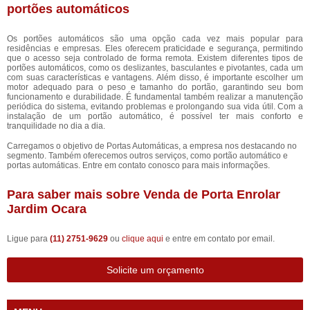
portões automáticos
Os portões automáticos são uma opção cada vez mais popular para
residências e empresas. Eles oferecem praticidade e segurança, permitindo
que o acesso seja controlado de forma remota. Existem diferentes tipos de
portões automáticos, como os deslizantes, basculantes e pivotantes, cada um
com suas características e vantagens. Além disso, é importante escolher um
motor adequado para o peso e tamanho do portão, garantindo seu bom
funcionamento e durabilidade. É fundamental também realizar a manutenção
periódica do sistema, evitando problemas e prolongando sua vida útil. Com a
instalação de um portão automático, é possível ter mais conforto e
tranquilidade no dia a dia.
Carregamos o objetivo de Portas Automáticas, a empresa nos destacando no
segmento. Também oferecemos outros serviços, como portão automático e
portas automáticas. Entre em contato conosco para mais informações.
Para saber mais sobre Venda de Porta Enrolar
Jardim Ocara
Ligue para
(11) 2751-9629
ou
clique aqui
e entre em contato por email.
Solicite um orçamento