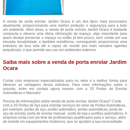
A venda de porta enrolar Jardim Ocara é um dos tipos mais procurados
atualmente, proporcionando uma melhor proteção e segurança para a todo
um ambiente. Além disso, a venda de porta enrolar Jardim Ocara é bastante
compacta e oferece uma ótima otimização de espaço, algo importante para
quem deseja preservar o espaço ou então já tem pouco, sem contar em sua
elevada durabilidade e também resistência, conseguindo proporcionar uma
estrutura de boa vida útil e capaz de resistir aos mais variados agentes
prejudiciais, o que permite seu uso em ambientes externos.
Saiba mais sobre a venda de porta enrolar Jardim
Ocara
Contar com empresas especializadas para no setor é a melhor forma para
oferecer as vantagens dessa estrutura. Para mais informações sobre o
assunto, entre em contato agora mesmo com a 3S Portas de Enrolar
Automáticas e Manuais!
Precisa de informações sobre venda de porta enrolar Jardim Ocara? Conte
com a 3S Portas de Aço para solicitar serviços do ramo de Portas Automáticas,
por exemplo, portas de aço, portão automático, portas automáticas, porta de
aço de enrolar, porta de enrolar manual , porta de loja e portões automáticos. A
empresa conta com um time de profissionais qualificados para o serviço, além
de investir em equipamentos modernos, que se ajustam a sua necessidade.