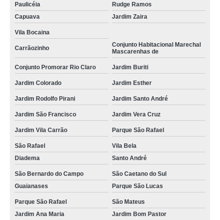
Paulicéia
Rudge Ramos
Capuava
Jardim Zaira
Vila Bocaina
Conjunto Habitacional Marechal
Carrãozinho
Mascarenhas de
Conjunto Promorar Rio Claro
Jardim Buriti
Jardim Colorado
Jardim Esther
Jardim Rodolfo Pirani
Jardim Santo André
Jardim São Francisco
Jardim Vera Cruz
Jardim Vila Carrão
Parque São Rafael
São Rafael
Vila Bela
Diadema
Santo André
São Bernardo do Campo
São Caetano do Sul
Guaianases
Parque São Lucas
Parque São Rafael
São Mateus
Jardim Ana Maria
Jardim Bom Pastor