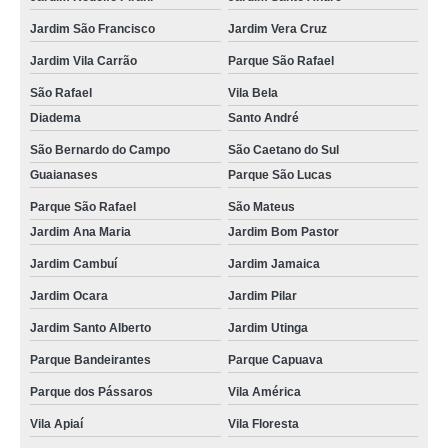
Jardim São Francisco
Jardim Vera Cruz
Jardim Vila Carrão
Parque São Rafael
São Rafael
Vila Bela
Diadema
Santo André
São Bernardo do Campo
São Caetano do Sul
Guaianases
Parque São Lucas
Parque São Rafael
São Mateus
Jardim Ana Maria
Jardim Bom Pastor
Jardim Cambuí
Jardim Jamaica
Jardim Ocara
Jardim Pilar
Jardim Santo Alberto
Jardim Utinga
Parque Bandeirantes
Parque Capuava
Parque dos Pássaros
Vila América
Vila Apiaí
Vila Floresta