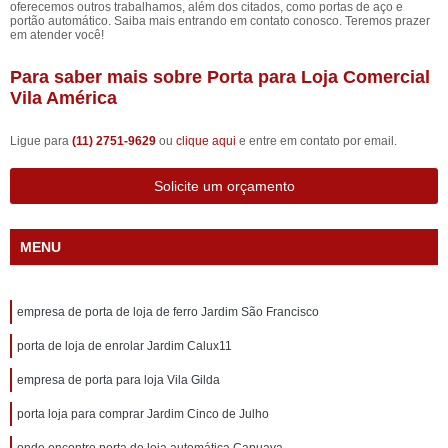
oferecemos outros trabalhamos, além dos citados, como portas de aço e
portão automático. Saiba mais entrando em contato conosco. Teremos prazer
em atender você!
Para saber mais sobre Porta para Loja Comercial
Vila América
Ligue para
(11) 2751-9629
ou
clique aqui
e entre em contato por email.
Solicite um orçamento
MENU
empresa de porta de loja de ferro Jardim São Francisco
porta de loja de enrolar Jardim Calux11
empresa de porta para loja Vila Gilda
porta loja para comprar Jardim Cinco de Julho