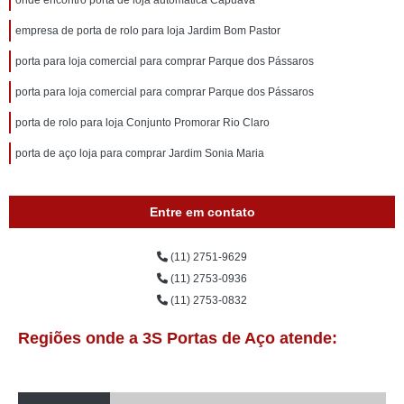
onde encontro porta de loja automática Capuava
empresa de porta de rolo para loja Jardim Bom Pastor
porta para loja comercial para comprar Parque dos Pássaros
porta para loja comercial para comprar Parque dos Pássaros
porta de rolo para loja Conjunto Promorar Rio Claro
porta de aço loja para comprar Jardim Sonia Maria
Entre em contato
(11) 2751-9629
(11) 2753-0936
(11) 2753-0832
Regiões onde a 3S Portas de Aço atende: