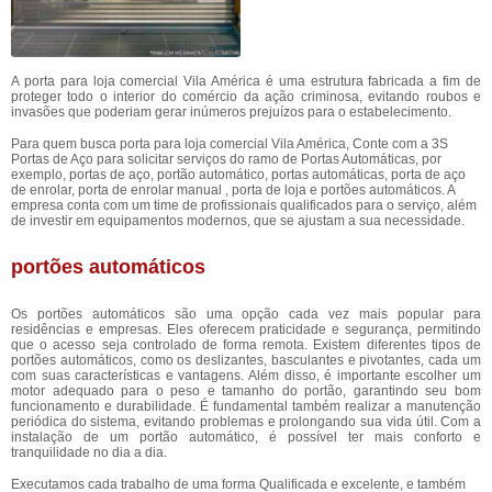
A porta para loja comercial Vila América é uma estrutura fabricada a fim de
proteger todo o interior do comércio da ação criminosa, evitando roubos e
invasões que poderiam gerar inúmeros prejuízos para o estabelecimento.
Para quem busca porta para loja comercial Vila América, Conte com a 3S
Portas de Aço para solicitar serviços do ramo de Portas Automáticas, por
exemplo, portas de aço, portão automático, portas automáticas, porta de aço
de enrolar, porta de enrolar manual , porta de loja e portões automáticos. A
empresa conta com um time de profissionais qualificados para o serviço, além
de investir em equipamentos modernos, que se ajustam a sua necessidade.
portões automáticos
Os portões automáticos são uma opção cada vez mais popular para
residências e empresas. Eles oferecem praticidade e segurança, permitindo
que o acesso seja controlado de forma remota. Existem diferentes tipos de
portões automáticos, como os deslizantes, basculantes e pivotantes, cada um
com suas características e vantagens. Além disso, é importante escolher um
motor adequado para o peso e tamanho do portão, garantindo seu bom
funcionamento e durabilidade. É fundamental também realizar a manutenção
periódica do sistema, evitando problemas e prolongando sua vida útil. Com a
instalação de um portão automático, é possível ter mais conforto e
tranquilidade no dia a dia.
Executamos cada trabalho de uma forma Qualificada e excelente, e também