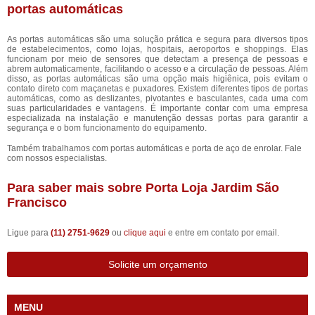
portas automáticas
As portas automáticas são uma solução prática e segura para diversos tipos
de estabelecimentos, como lojas, hospitais, aeroportos e shoppings. Elas
funcionam por meio de sensores que detectam a presença de pessoas e
abrem automaticamente, facilitando o acesso e a circulação de pessoas. Além
disso, as portas automáticas são uma opção mais higiênica, pois evitam o
contato direto com maçanetas e puxadores. Existem diferentes tipos de portas
automáticas, como as deslizantes, pivotantes e basculantes, cada uma com
suas particularidades e vantagens. É importante contar com uma empresa
especializada na instalação e manutenção dessas portas para garantir a
segurança e o bom funcionamento do equipamento.
Também trabalhamos com portas automáticas e porta de aço de enrolar. Fale
com nossos especialistas.
Para saber mais sobre Porta Loja Jardim São
Francisco
Ligue para
(11) 2751-9629
ou
clique aqui
e entre em contato por email.
Solicite um orçamento
MENU