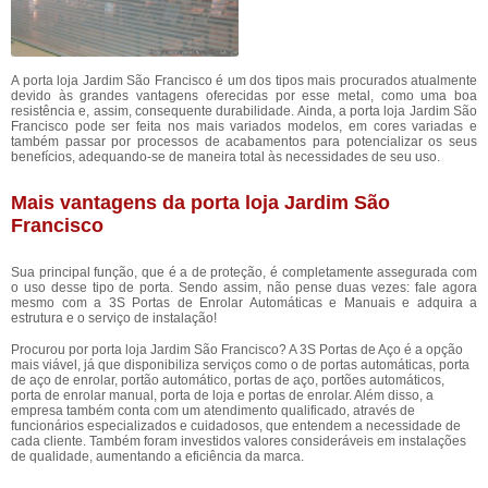
A porta loja Jardim São Francisco é um dos tipos mais procurados atualmente
devido às grandes vantagens oferecidas por esse metal, como uma boa
resistência e, assim, consequente durabilidade. Ainda, a porta loja Jardim São
Francisco pode ser feita nos mais variados modelos, em cores variadas e
também passar por processos de acabamentos para potencializar os seus
benefícios, adequando-se de maneira total às necessidades de seu uso.
Mais vantagens da porta loja Jardim São
Francisco
Sua principal função, que é a de proteção, é completamente assegurada com
o uso desse tipo de porta. Sendo assim, não pense duas vezes: fale agora
mesmo com a 3S Portas de Enrolar Automáticas e Manuais e adquira a
estrutura e o serviço de instalação!
Procurou por porta loja Jardim São Francisco? A 3S Portas de Aço é a opção
mais viável, já que disponibiliza serviços como o de portas automáticas, porta
de aço de enrolar, portão automático, portas de aço, portões automáticos,
porta de enrolar manual, porta de loja e portas de enrolar. Além disso, a
empresa também conta com um atendimento qualificado, através de
funcionários especializados e cuidadosos, que entendem a necessidade de
cada cliente. Também foram investidos valores consideráveis em instalações
de qualidade, aumentando a eficiência da marca.