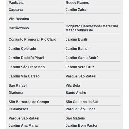
Paulicéia
Rudge Ramos
Capuava
Jardim Zaira
Vila Bocaina
Conjunto Habitacional Marechal
Carrãozinho
Mascarenhas de
Conjunto Promorar Rio Claro
Jardim Buriti
Jardim Colorado
Jardim Esther
Jardim Rodolfo Pirani
Jardim Santo André
Jardim São Francisco
Jardim Vera Cruz
Jardim Vila Carrão
Parque São Rafael
São Rafael
Vila Bela
Diadema
Santo André
São Bernardo do Campo
São Caetano do Sul
Guaianases
Parque São Lucas
Parque São Rafael
São Mateus
Jardim Ana Maria
Jardim Bom Pastor