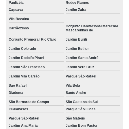
Paulicéia
Rudge Ramos
Capuava
Jardim Zaira
Vila Bocaina
Conjunto Habitacional Marechal
Carrãozinho
Mascarenhas de
Conjunto Promorar Rio Claro
Jardim Buriti
Jardim Colorado
Jardim Esther
Jardim Rodolfo Pirani
Jardim Santo André
Jardim São Francisco
Jardim Vera Cruz
Jardim Vila Carrão
Parque São Rafael
São Rafael
Vila Bela
Diadema
Santo André
São Bernardo do Campo
São Caetano do Sul
Guaianases
Parque São Lucas
Parque São Rafael
São Mateus
Jardim Ana Maria
Jardim Bom Pastor