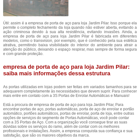
Útil: assim é a empresa de porta de aço para loja Jardim Pilar. Isso porque ela
permite o completo fechamento da loja quando não estiver aberta, evitando a
ação criminosa devido à sua alta resistência, evitando invasões. Ainda, a
empresa de porta de aço para loja Jardim Pilar é fabricada em diferentes
modelos, como o transvision, por exemplo, que é conhecido pela sua estética
atrativa, permitindo baixa visibilidade do interior do ambiente para atrair a
atenção do público, deixando o espaço respirar, mas sempre de forma segura
e com grande proteção.
empresa de porta de aço para loja Jardim Pilar:
saiba mais informações dessa estrutura
As portas utilizadas em lojas podem ser feitas em variados tamanhos para se
adequarem completamente às necessidades que devem suprir. Para conhecer
mais entre em contato com a 3S Portas de Enrolar Automáticas e Manuais!
Está a procura de empresa de porta de aço para loja Jardim Pilar, Para
encontrar portas de aço, portas automáticas, porta de aço de enrolar e portão
automático, portões automáticos, portas de enrolar, porta de loja, entre outras
opções de serviços do segmento de Portas Automáticas, você pode contar
com a 3S Portas de Aço. Com a organização você consegue tirar as suas
dúvidas sobre os serviços do ramo, além de contar com os melhores
profissionais e instalações. Assim, a empresa conquista sua confiança e sua
satisfação, que são os maiores objetivos da marca.