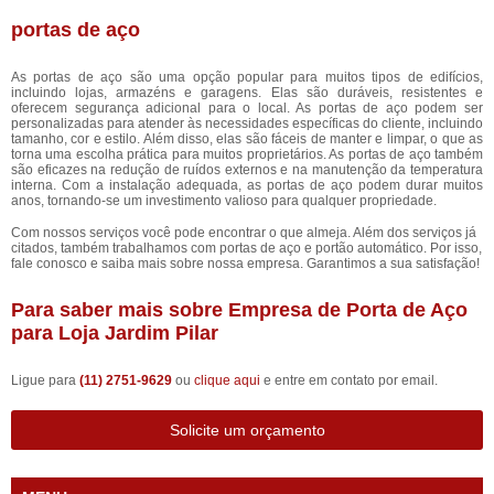
portas de aço
As portas de aço são uma opção popular para muitos tipos de edifícios,
incluindo lojas, armazéns e garagens. Elas são duráveis, resistentes e
oferecem segurança adicional para o local. As portas de aço podem ser
personalizadas para atender às necessidades específicas do cliente, incluindo
tamanho, cor e estilo. Além disso, elas são fáceis de manter e limpar, o que as
torna uma escolha prática para muitos proprietários. As portas de aço também
são eficazes na redução de ruídos externos e na manutenção da temperatura
interna. Com a instalação adequada, as portas de aço podem durar muitos
anos, tornando-se um investimento valioso para qualquer propriedade.
Com nossos serviços você pode encontrar o que almeja. Além dos serviços já
citados, também trabalhamos com portas de aço e portão automático. Por isso,
fale conosco e saiba mais sobre nossa empresa. Garantimos a sua satisfação!
Para saber mais sobre Empresa de Porta de Aço
para Loja Jardim Pilar
Ligue para
(11) 2751-9629
ou
clique aqui
e entre em contato por email.
Solicite um orçamento