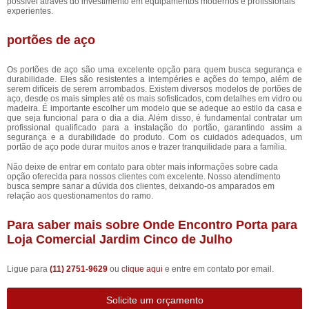
possível através do investimento em equipamentos modernos e profissionais
experientes.
portões de aço
Os portões de aço são uma excelente opção para quem busca segurança e
durabilidade. Eles são resistentes a intempéries e ações do tempo, além de
serem difíceis de serem arrombados. Existem diversos modelos de portões de
aço, desde os mais simples até os mais sofisticados, com detalhes em vidro ou
madeira. É importante escolher um modelo que se adeque ao estilo da casa e
que seja funcional para o dia a dia. Além disso, é fundamental contratar um
profissional qualificado para a instalação do portão, garantindo assim a
segurança e a durabilidade do produto. Com os cuidados adequados, um
portão de aço pode durar muitos anos e trazer tranquilidade para a família.
Não deixe de entrar em contato para obter mais informações sobre cada
opção oferecida para nossos clientes com excelente. Nosso atendimento
busca sempre sanar a dúvida dos clientes, deixando-os amparados em
relação aos questionamentos do ramo.
Para saber mais sobre Onde Encontro Porta para
Loja Comercial Jardim Cinco de Julho
Ligue para
(11) 2751-9629
ou
clique aqui
e entre em contato por email.
Solicite um orçamento