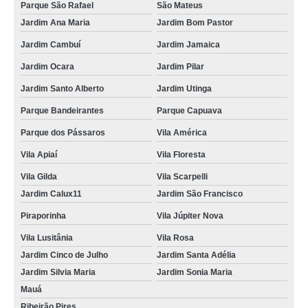
Parque São Rafael
São Mateus
Jardim Ana Maria
Jardim Bom Pastor
Jardim Cambuí
Jardim Jamaica
Jardim Ocara
Jardim Pilar
Jardim Santo Alberto
Jardim Utinga
Parque Bandeirantes
Parque Capuava
Parque dos Pássaros
Vila América
Vila Apiaí
Vila Floresta
Vila Gilda
Vila Scarpelli
Jardim Calux11
Jardim São Francisco
Piraporinha
Vila Júpiter Nova
Vila Lusitânia
Vila Rosa
Jardim Cinco de Julho
Jardim Santa Adélia
Jardim Silvia Maria
Jardim Sonia Maria
Mauá
Ribeirão Pires