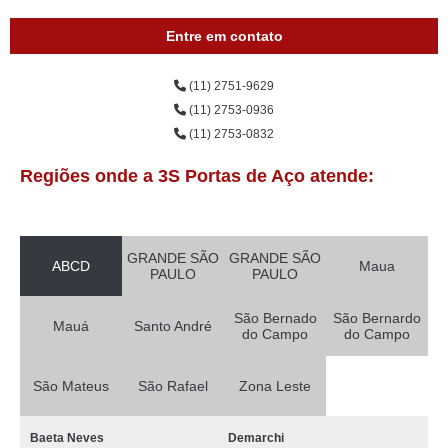
Entre em contato
(11) 2751-9629
(11) 2753-0936
(11) 2753-0832
Regiões onde a 3S Portas de Aço atende:
GRANDE SÃO
GRANDE SÃO
ABCD
Maua
PAULO
PAULO
São Bernado
São Bernardo
Mauá
Santo André
do Campo
do Campo
São Mateus
São Rafael
Zona Leste
Baeta Neves
Demarchi