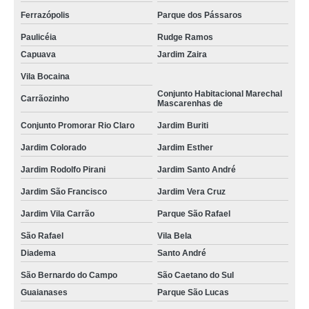
Ferrazópolis
Parque dos Pássaros
Paulicéia
Rudge Ramos
Capuava
Jardim Zaira
Vila Bocaina
Conjunto Habitacional Marechal
Carrãozinho
Mascarenhas de
Conjunto Promorar Rio Claro
Jardim Buriti
Jardim Colorado
Jardim Esther
Jardim Rodolfo Pirani
Jardim Santo André
Jardim São Francisco
Jardim Vera Cruz
Jardim Vila Carrão
Parque São Rafael
São Rafael
Vila Bela
Diadema
Santo André
São Bernardo do Campo
São Caetano do Sul
Guaianases
Parque São Lucas