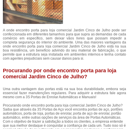
A onde encontro porta para loja comercial Jardim Cinco de Julho pode ser
confeccionada em diferentes tamanhos para que supra as demandas de cada
comércio em específico, sem deixar vãos livres que possam impedir a
completa segurança do interior do ambiente. Uma das maiores vantagens da
onde encontro porta para loja comercial Jardim Cinco de Julho está na sua
boa resistência, um benefício advindo do seu material de fabricação, o que
permite que a estrutura seja instalada em ambientes internos e tenha contato
com agentes prejudiciais sem causar danos para si.
Procurando por onde encontro porta para loja
comercial Jardim Cinco de Julho?
Uma outra vantagem das portas está na sua boa durabilidade, embora seja
essencial fazer manutenções regulares. Para adquirir a estrutura fale agora
mesmo com a 3S Portas de Enrolar Automáticas e Manuais!
Procurando onde encontro porta para loja comercial Jardim Cinco de Julho?
Saiba que através da 3S Portas de Aço você encontra portas de aço, portões
automáticos, porta de loja, portas de enrolar, porta de aço de enrolar, portão
automático, entre outras opções de serviços da área de Portas Automáticas.
Com o objetivo de trazer a satisfação a todos os clientes, a empresa entende
que sua melhor destaque é conquistar a confiança de cada um. Tudo isso só é