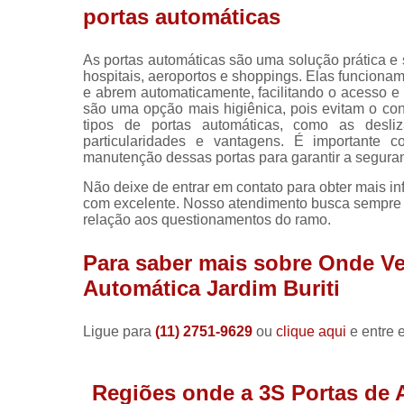
portas automáticas
As portas automáticas são uma solução prática e 
hospitais, aeroportos e shoppings. Elas funcion
e abrem automaticamente, facilitando o acesso e 
são uma opção mais higiênica, pois evitam o con
tipos de portas automáticas, como as desli
particularidades e vantagens. É importante 
manutenção dessas portas para garantir a segur
Não deixe de entrar em contato para obter mais i
com excelente. Nosso atendimento busca sempre 
relação aos questionamentos do ramo.
Para saber mais sobre Onde Ve
Automática Jardim Buriti
Ligue para
(11) 2751-9629
ou
clique aqui
e entre 
Regiões onde a 3S Portas de 