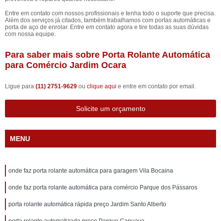
Entre em contato com nossos profissionais e tenha todo o suporte que precisa.
Além dos serviços já citados, também trabalhamos com portas automáticas e
porta de aço de enrolar. Entre em contato agora e tire todas as suas dúvidas
com nossa equipe.
Para saber mais sobre Porta Rolante Automática
para Comércio Jardim Ocara
Ligue para
(11) 2751-9629
ou
clique aqui
e entre em contato por email.
Solicite um orçamento
MENU
onde faz porta rolante automática para garagem Vila Bocaina
onde faz porta rolante automática para comércio Parque dos Pássaros
porta rolante automática rápida preço Jardim Santo Alberto