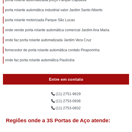
porta rolante automatizada preço Parque Capuava
porta rolante automática industrial valor Jardim Santo Alberto
porta rolante motorizada Parque São Lucas
onde vende porta rolante automática comercial Jardim Ana Maria
onde faz porta rolante automatizada Jardim Vera Cruz
fornecedor de porta rolante automática contato Piraporinha
onde faz porta rolante automática Paulicéia
Entre em contato
(11) 2751-9629
(11) 2753-0936
(11) 2753-0832
Regiões onde a 3S Portas de Aço atende: