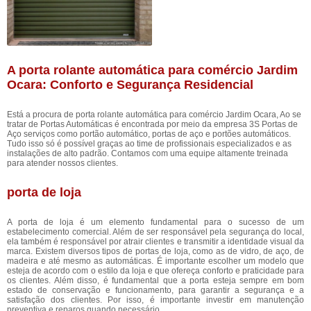
A porta rolante automática para comércio Jardim
Ocara: Conforto e Segurança Residencial
Está a procura de porta rolante automática para comércio Jardim Ocara, Ao se
tratar de Portas Automáticas é encontrada por meio da empresa 3S Portas de
Aço serviços como portão automático, portas de aço e portões automáticos.
Tudo isso só é possível graças ao time de profissionais especializados e as
instalações de alto padrão. Contamos com uma equipe altamente treinada
para atender nossos clientes.
porta de loja
A porta de loja é um elemento fundamental para o sucesso de um
estabelecimento comercial. Além de ser responsável pela segurança do local,
ela também é responsável por atrair clientes e transmitir a identidade visual da
marca. Existem diversos tipos de portas de loja, como as de vidro, de aço, de
madeira e até mesmo as automáticas. É importante escolher um modelo que
esteja de acordo com o estilo da loja e que ofereça conforto e praticidade para
os clientes. Além disso, é fundamental que a porta esteja sempre em bom
estado de conservação e funcionamento, para garantir a segurança e a
satisfação dos clientes. Por isso, é importante investir em manutenção
preventiva e reparos quando necessário.