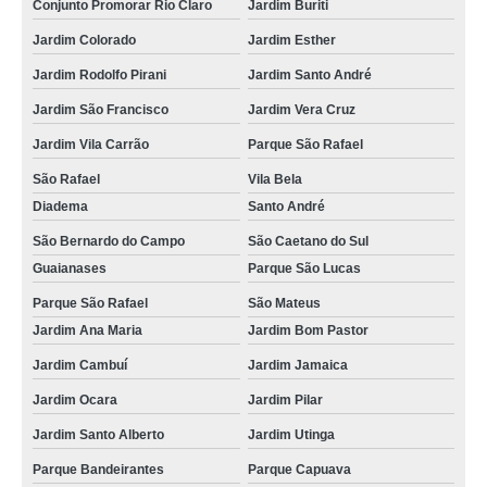
Conjunto Promorar Rio Claro
Jardim Buriti
Jardim Colorado
Jardim Esther
Jardim Rodolfo Pirani
Jardim Santo André
Jardim São Francisco
Jardim Vera Cruz
Jardim Vila Carrão
Parque São Rafael
São Rafael
Vila Bela
Diadema
Santo André
São Bernardo do Campo
São Caetano do Sul
Guaianases
Parque São Lucas
Parque São Rafael
São Mateus
Jardim Ana Maria
Jardim Bom Pastor
Jardim Cambuí
Jardim Jamaica
Jardim Ocara
Jardim Pilar
Jardim Santo Alberto
Jardim Utinga
Parque Bandeirantes
Parque Capuava