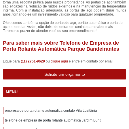
torna uma escolha prática para muitos proprietários. As portas de aço também
são eficazes na redução de ruídos externos e na manutenção da temperatura
interna. Com a instalação adequada, as portas de aço podem durar muitos
anos, tornando-se um investimento valioso para qualquer propriedade.
Oferecemos também a opção de portas de aço, portão automático e porta de
aço de enrolar. Assim, não deixe de entrar em contato para saber mais.
Teremos o prazer de atender você ou seu empreendimento!
Para saber mais sobre Telefone de Empresa de
Porta Rolante Automática Parque Bandeirantes
Ligue para
(11) 2751-9629
ou
clique aqui
e entre em contato por email.
Solicite um orçamento
MENU
empresa de porta rolante automática contato Vila Lusitânia
telefone de empresa de porta rolante automática Jardim Buriti