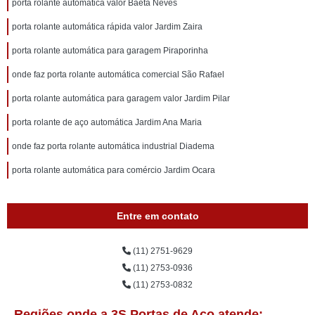
porta rolante automática valor Baeta Neves
porta rolante automática rápida valor Jardim Zaira
porta rolante automática para garagem Piraporinha
onde faz porta rolante automática comercial São Rafael
porta rolante automática para garagem valor Jardim Pilar
porta rolante de aço automática Jardim Ana Maria
onde faz porta rolante automática industrial Diadema
porta rolante automática para comércio Jardim Ocara
Entre em contato
(11) 2751-9629
(11) 2753-0936
(11) 2753-0832
Regiões onde a 3S Portas de Aço atende: