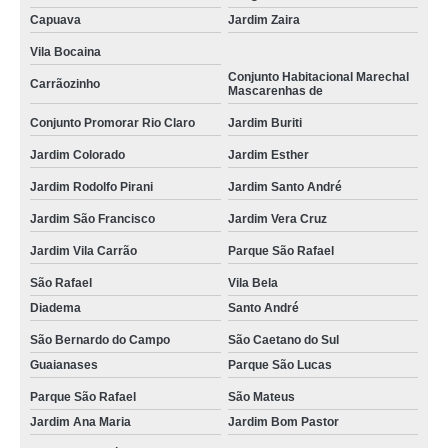
Capuava
Jardim Zaira
Vila Bocaina
Conjunto Habitacional Marechal
Carrãozinho
Mascarenhas de
Conjunto Promorar Rio Claro
Jardim Buriti
Jardim Colorado
Jardim Esther
Jardim Rodolfo Pirani
Jardim Santo André
Jardim São Francisco
Jardim Vera Cruz
Jardim Vila Carrão
Parque São Rafael
São Rafael
Vila Bela
Diadema
Santo André
São Bernardo do Campo
São Caetano do Sul
Guaianases
Parque São Lucas
Parque São Rafael
São Mateus
Jardim Ana Maria
Jardim Bom Pastor