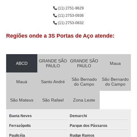
(11) 2751-9629
(11) 2753-0936
(11) 2753-0832
Regiões onde a 3S Portas de Aço atende:
GRANDE SÃO
GRANDE SÃO
ABCD
Maua
PAULO
PAULO
São Bernado
São Bernardo
Mauá
Santo André
do Campo
do Campo
São Mateus
São Rafael
Zona Leste
Baeta Neves
Demarchi
Ferrazópolis
Parque dos Pássaros
Paulicéia
Rudge Ramos