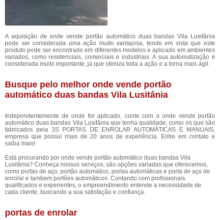
A aquisição de onde vende portão automático duas bandas Vila Lusitânia
pode ser considerada uma ação muito vantajosa, tendo em vista que este
produto pode ser encontrado em diferentes modelos e aplicado em ambientes
variados, como residenciais, comerciais e industriais. A sua automatização é
considerada muito importante, já que otimiza toda a ação e a torna mais ágil.
Busque pelo melhor onde vende portão
automático duas bandas Vila Lusitânia
Independentemente de onde for aplicado, conte com o onde vende portão
automático duas bandas Vila Lusitânia que tenha qualidade, como os que são
fabricados pela 3S PORTAS DE ENROLAR AUTOMÁTICAS E MANUAIS,
empresa que possui mais de 20 anos de experiência. Entre em contato e
saiba mais!
Está procurando por onde vende portão automático duas bandas Vila
Lusitânia? Conheça nossos serviços, são opções variadas que oferecemos,
como portas de aço, portão automático, portas automáticas e porta de aço de
enrolar e tambem portões automáticos. Contando com profissionais
qualificados e experientes, o empreendimento entende a necessidade de
cada cliente, buscando a sua satisfação e confiança.
portas de enrolar