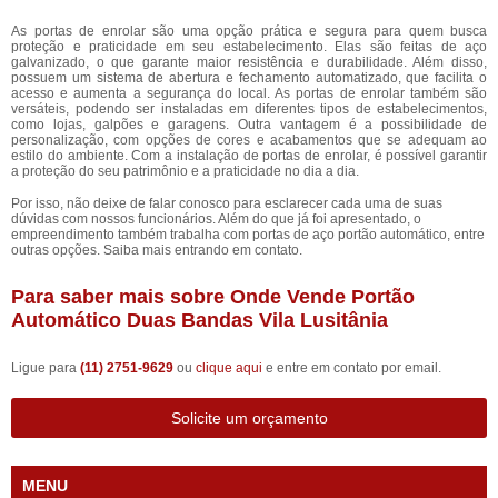
As portas de enrolar são uma opção prática e segura para quem busca
proteção e praticidade em seu estabelecimento. Elas são feitas de aço
galvanizado, o que garante maior resistência e durabilidade. Além disso,
possuem um sistema de abertura e fechamento automatizado, que facilita o
acesso e aumenta a segurança do local. As portas de enrolar também são
versáteis, podendo ser instaladas em diferentes tipos de estabelecimentos,
como lojas, galpões e garagens. Outra vantagem é a possibilidade de
personalização, com opções de cores e acabamentos que se adequam ao
estilo do ambiente. Com a instalação de portas de enrolar, é possível garantir
a proteção do seu patrimônio e a praticidade no dia a dia.
Por isso, não deixe de falar conosco para esclarecer cada uma de suas
dúvidas com nossos funcionários. Além do que já foi apresentado, o
empreendimento também trabalha com portas de aço portão automático, entre
outras opções. Saiba mais entrando em contato.
Para saber mais sobre Onde Vende Portão
Automático Duas Bandas Vila Lusitânia
Ligue para
(11) 2751-9629
ou
clique aqui
e entre em contato por email.
Solicite um orçamento
MENU