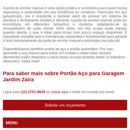
A porta de enrolar manual é uma opção prática e econômica para quem busca
segurança e praticidade em sua residência ou comércio. Fabricada em aço
galvanizado, ela é resistente e durável, além de possuir um sistema de
abertura e fechamento simples e eficiente. A porta de enrolar manual pode ser
encontrada em diferentes tamanhos e modelos, adaptando-se às
necessidades de cada cliente. Além disso, ela não ocupa muito espaço
quando aberta, o que é ideal para locais com pouco espaço disponível. É
importante ressaltar que a manutenção preventiva é fundamental para garantir
o bom funcionamento da porta de enrolar manual e prolongar sua vida útil.
Disponibilizamos também portas de aço e portão automático. Por isso,
aproveite a sua chance para entrar em contato e saber mais. Nossos
atendentes estão dispostos a sanar todas as suas dúvidas sobre os trabalhos
oferecidos. Saiba mais!
Para saber mais sobre Portão Aço para Garagem
Jardim Zaira
Ligue para
(11) 2751-9629
ou
clique aqui
e entre em contato por email.
Solicite um orçamento
MENU