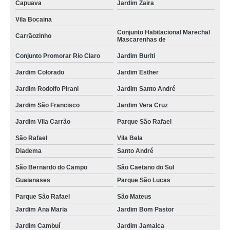
Capuava
Jardim Zaira
Vila Bocaina
Conjunto Habitacional Marechal
Carrãozinho
Mascarenhas de
Conjunto Promorar Rio Claro
Jardim Buriti
Jardim Colorado
Jardim Esther
Jardim Rodolfo Pirani
Jardim Santo André
Jardim São Francisco
Jardim Vera Cruz
Jardim Vila Carrão
Parque São Rafael
São Rafael
Vila Bela
Diadema
Santo André
São Bernardo do Campo
São Caetano do Sul
Guaianases
Parque São Lucas
Parque São Rafael
São Mateus
Jardim Ana Maria
Jardim Bom Pastor
Jardim Cambuí
Jardim Jamaica