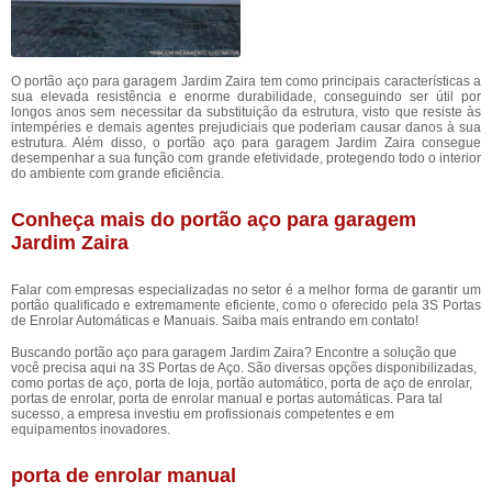
O portão aço para garagem Jardim Zaira tem como principais características a
sua elevada resistência e enorme durabilidade, conseguindo ser útil por
longos anos sem necessitar da substituição da estrutura, visto que resiste às
intempéries e demais agentes prejudiciais que poderiam causar danos à sua
estrutura. Além disso, o portão aço para garagem Jardim Zaira consegue
desempenhar a sua função com grande efetividade, protegendo todo o interior
do ambiente com grande eficiência.
Conheça mais do portão aço para garagem
Jardim Zaira
Falar com empresas especializadas no setor é a melhor forma de garantir um
portão qualificado e extremamente eficiente, como o oferecido pela 3S Portas
de Enrolar Automáticas e Manuais. Saiba mais entrando em contato!
Buscando portão aço para garagem Jardim Zaira? Encontre a solução que
você precisa aqui na 3S Portas de Aço. São diversas opções disponibilizadas,
como portas de aço, porta de loja, portão automático, porta de aço de enrolar,
portas de enrolar, porta de enrolar manual e portas automáticas. Para tal
sucesso, a empresa investiu em profissionais competentes e em
equipamentos inovadores.
porta de enrolar manual