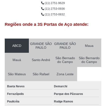
(11) 2751-9629
(11) 2753-0936
(11) 2753-0832
Regiões onde a 3S Portas de Aço atende:
GRANDE SÃO
GRANDE SÃO
ABCD
Maua
PAULO
PAULO
São Bernado
São Bernardo
Mauá
Santo André
do Campo
do Campo
São Mateus
São Rafael
Zona Leste
Baeta Neves
Demarchi
Ferrazópolis
Parque dos Pássaros
Paulicéia
Rudge Ramos