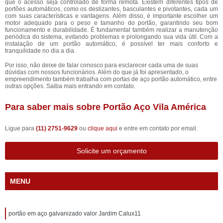
que o acesso seja controlado de forma remota. Existem diferentes tipos de
portões automáticos, como os deslizantes, basculantes e pivotantes, cada um
com suas características e vantagens. Além disso, é importante escolher um
motor adequado para o peso e tamanho do portão, garantindo seu bom
funcionamento e durabilidade. É fundamental também realizar a manutenção
periódica do sistema, evitando problemas e prolongando sua vida útil. Com a
instalação de um portão automático, é possível ter mais conforto e
tranquilidade no dia a dia.
Por isso, não deixe de falar conosco para esclarecer cada uma de suas
dúvidas com nossos funcionários. Além do que já foi apresentado, o
empreendimento também trabalha com portas de aço portão automático, entre
outras opções. Saiba mais entrando em contato.
Para saber mais sobre Portão Aço Vila América
Ligue para
(11) 2751-9629
ou
clique aqui
e entre em contato por email.
Solicite um orçamento
MENU
portão em aço galvanizado valor Jardim Calux11