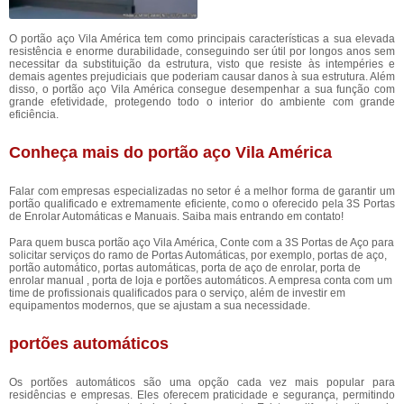
O portão aço Vila América tem como principais características a sua elevada
resistência e enorme durabilidade, conseguindo ser útil por longos anos sem
necessitar da substituição da estrutura, visto que resiste às intempéries e
demais agentes prejudiciais que poderiam causar danos à sua estrutura. Além
disso, o portão aço Vila América consegue desempenhar a sua função com
grande efetividade, protegendo todo o interior do ambiente com grande
eficiência.
Conheça mais do portão aço Vila América
Falar com empresas especializadas no setor é a melhor forma de garantir um
portão qualificado e extremamente eficiente, como o oferecido pela 3S Portas
de Enrolar Automáticas e Manuais. Saiba mais entrando em contato!
Para quem busca portão aço Vila América, Conte com a 3S Portas de Aço para
solicitar serviços do ramo de Portas Automáticas, por exemplo, portas de aço,
portão automático, portas automáticas, porta de aço de enrolar, porta de
enrolar manual , porta de loja e portões automáticos. A empresa conta com um
time de profissionais qualificados para o serviço, além de investir em
equipamentos modernos, que se ajustam a sua necessidade.
portões automáticos
Os portões automáticos são uma opção cada vez mais popular para
residências e empresas. Eles oferecem praticidade e segurança, permitindo