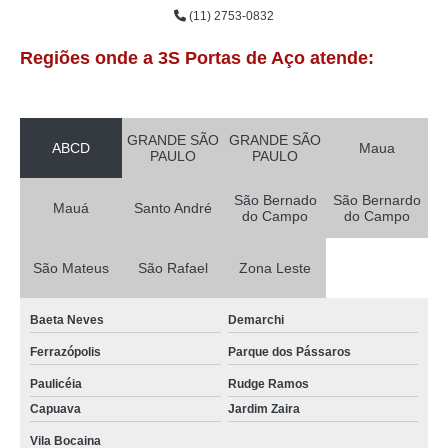
(11) 2753-0832
Regiões onde a 3S Portas de Aço atende:
GRANDE SÃO
GRANDE SÃO
ABCD
Maua
PAULO
PAULO
São Bernado
São Bernardo
Mauá
Santo André
do Campo
do Campo
São Mateus
São Rafael
Zona Leste
Baeta Neves
Demarchi
Ferrazópolis
Parque dos Pássaros
Paulicéia
Rudge Ramos
Capuava
Jardim Zaira
Vila Bocaina