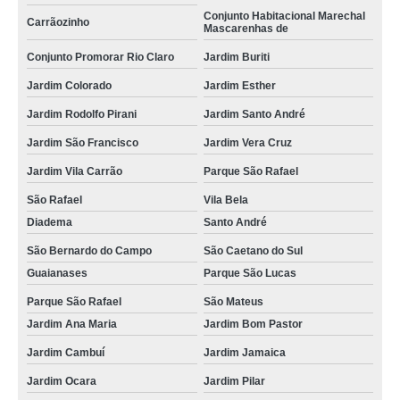
Conjunto Habitacional Marechal
Carrãozinho
Mascarenhas de
Conjunto Promorar Rio Claro
Jardim Buriti
Jardim Colorado
Jardim Esther
Jardim Rodolfo Pirani
Jardim Santo André
Jardim São Francisco
Jardim Vera Cruz
Jardim Vila Carrão
Parque São Rafael
São Rafael
Vila Bela
Diadema
Santo André
São Bernardo do Campo
São Caetano do Sul
Guaianases
Parque São Lucas
Parque São Rafael
São Mateus
Jardim Ana Maria
Jardim Bom Pastor
Jardim Cambuí
Jardim Jamaica
Jardim Ocara
Jardim Pilar