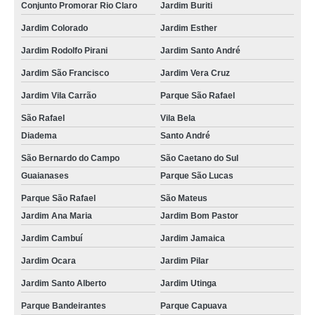
Conjunto Promorar Rio Claro
Jardim Buriti
Jardim Colorado
Jardim Esther
Jardim Rodolfo Pirani
Jardim Santo André
Jardim São Francisco
Jardim Vera Cruz
Jardim Vila Carrão
Parque São Rafael
São Rafael
Vila Bela
Diadema
Santo André
São Bernardo do Campo
São Caetano do Sul
Guaianases
Parque São Lucas
Parque São Rafael
São Mateus
Jardim Ana Maria
Jardim Bom Pastor
Jardim Cambuí
Jardim Jamaica
Jardim Ocara
Jardim Pilar
Jardim Santo Alberto
Jardim Utinga
Parque Bandeirantes
Parque Capuava