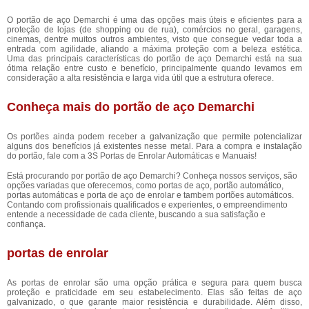
O portão de aço Demarchi é uma das opções mais úteis e eficientes para a
proteção de lojas (de shopping ou de rua), comércios no geral, garagens,
cinemas, dentre muitos outros ambientes, visto que consegue vedar toda a
entrada com agilidade, aliando a máxima proteção com a beleza estética.
Uma das principais características do portão de aço Demarchi está na sua
ótima relação entre custo e benefício, principalmente quando levamos em
consideração a alta resistência e larga vida útil que a estrutura oferece.
Conheça mais do portão de aço Demarchi
Os portões ainda podem receber a galvanização que permite potencializar
alguns dos benefícios já existentes nesse metal. Para a compra e instalação
do portão, fale com a 3S Portas de Enrolar Automáticas e Manuais!
Está procurando por portão de aço Demarchi? Conheça nossos serviços, são
opções variadas que oferecemos, como portas de aço, portão automático,
portas automáticas e porta de aço de enrolar e tambem portões automáticos.
Contando com profissionais qualificados e experientes, o empreendimento
entende a necessidade de cada cliente, buscando a sua satisfação e
confiança.
portas de enrolar
As portas de enrolar são uma opção prática e segura para quem busca
proteção e praticidade em seu estabelecimento. Elas são feitas de aço
galvanizado, o que garante maior resistência e durabilidade. Além disso,