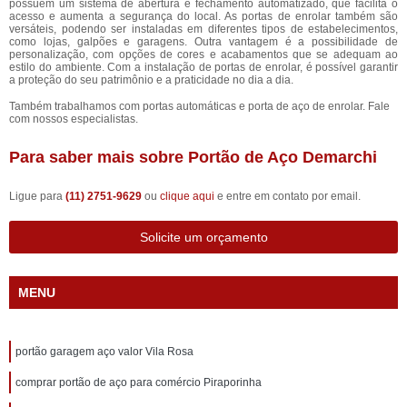
possuem um sistema de abertura e fechamento automatizado, que facilita o
acesso e aumenta a segurança do local. As portas de enrolar também são
versáteis, podendo ser instaladas em diferentes tipos de estabelecimentos,
como lojas, galpões e garagens. Outra vantagem é a possibilidade de
personalização, com opções de cores e acabamentos que se adequam ao
estilo do ambiente. Com a instalação de portas de enrolar, é possível garantir
a proteção do seu patrimônio e a praticidade no dia a dia.
Também trabalhamos com portas automáticas e porta de aço de enrolar. Fale
com nossos especialistas.
Para saber mais sobre Portão de Aço Demarchi
Ligue para
(11) 2751-9629
ou
clique aqui
e entre em contato por email.
Solicite um orçamento
MENU
portão garagem aço valor Vila Rosa
comprar portão de aço para comércio Piraporinha