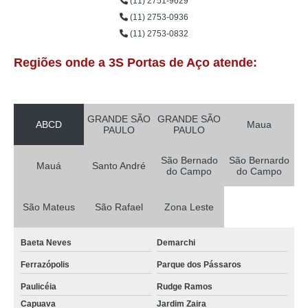
(11) 2751-9629
(11) 2753-0936
(11) 2753-0832
Regiões onde a 3S Portas de Aço atende:
GRANDE SÃO
GRANDE SÃO
ABCD
Maua
PAULO
PAULO
São Bernado
São Bernardo
Mauá
Santo André
do Campo
do Campo
São Mateus
São Rafael
Zona Leste
Baeta Neves
Demarchi
Ferrazópolis
Parque dos Pássaros
Paulicéia
Rudge Ramos
Capuava
Jardim Zaira