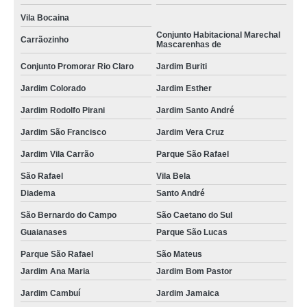
Vila Bocaina
Conjunto Habitacional Marechal
Carrãozinho
Mascarenhas de
Conjunto Promorar Rio Claro
Jardim Buriti
Jardim Colorado
Jardim Esther
Jardim Rodolfo Pirani
Jardim Santo André
Jardim São Francisco
Jardim Vera Cruz
Jardim Vila Carrão
Parque São Rafael
São Rafael
Vila Bela
Diadema
Santo André
São Bernardo do Campo
São Caetano do Sul
Guaianases
Parque São Lucas
Parque São Rafael
São Mateus
Jardim Ana Maria
Jardim Bom Pastor
Jardim Cambuí
Jardim Jamaica