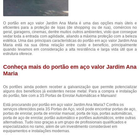
O portão em aço valor Jardim Ana Maria é uma das opções mais úteis e
eficientes para a proteção de lojas (de shopping ou de rua), comércios no
geral, garagens, cinemas, dentre muitos outros ambientes, visto que consegue
vedar toda a entrada com agilidade, aliando a máxima proteção com a beleza
estética. Uma das principais características do portão em aço valor Jardim Ana
Maria está na sua ótima relação entre custo e benefício, principalmente
quando levamos em consideração a alta resistência e larga vida útil que a
estrutura oferece.
Conheça mais do portão em aço valor Jardim Ana
Maria
Os portões ainda podem receber a galvanização que permite potencializar
alguns dos benefícios já existentes nesse metal. Para a compra e instalação
do portão, fale com a 3S Portas de Enrolar Automáticas e Manuais!
Está procurando por portão em aço valor Jardim Ana Maria? Confira os
serviços oferecidos pela 3S Portas de Aço, você pode encontrar portas de aço,
portas de enrolar, porta de enrolar manual, porta de loja, portas automáticas,
porta de aço de enrolar, portão automático e portões automáticos, entre outras
alternativas. Tudo isso graças a um grupo de profissionais qualificados e
especializados no ramo, além de um investimento considerável em
equipamentos e instalações modernas.