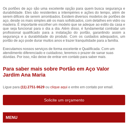
Os portões de aço são uma excelente opção para quem busca segurança e
durabilidade. Eles são resistentes a intempéries e ações do tempo, além de
serem difíceis de serem arrombados. Existem diversos modelos de portões de
aço, desde os mais simples até os mais sofisticados, com detalhes em vidro ou
madeira. É importante escolher um modelo que se adeque ao estilo da casa e
que seja funcional para o dia a dia. Além disso, é fundamental contratar um
profissional qualificado para a instalação do portão, garantindo assim a
segurança e a durabilidade do produto. Com os cuidados adequados, um
portão de aço pode durar muitos anos e trazer tranquilidade para a família.
Executamos nossos serviços de forma excelente e Qualificada. Com um
atendimento diferenciado e cuidadoso, teremos o prazer de sanar suas
dúvidas. Por isso, não deixe de entrar em contato para saber mais.
Para saber mais sobre Portão em Aço Valor
Jardim Ana Maria
Ligue para
(11) 2751-9629
ou
clique aqui
e entre em contato por email.
Solicite um orçamento
MENU