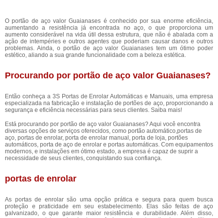
O portão de aço valor Guaianases é conhecido por sua enorme eficiência,
aumentando a resistência já encontrada no aço, o que proporciona um
aumento considerável na vida útil dessa estrutura, que não é abalada com a
ação de intempéries e outros agentes que poderiam causar danos e outros
problemas. Ainda, o portão de aço valor Guaianases tem um ótimo poder
estético, aliando a sua grande funcionalidade com a beleza estética.
Procurando por portão de aço valor Guaianases?
Então conheça a 3S Portas de Enrolar Automáticas e Manuais, uma empresa
especializada na fabricação e instalação de portões de aço, proporcionando a
segurança e eficiência necessárias para seus clientes. Saiba mais!
Está procurando por portão de aço valor Guaianases? Aqui você encontra
diversas opções de serviços oferecidos, como portão automático,portas de
aço, portas de enrolar, porta de enrolar manual, porta de loja, portões
automáticos, porta de aço de enrolar e portas automáticas. Com equipamentos
modernos, e instalações em ótimo estado, a empresa é capaz de suprir a
necessidade de seus clientes, conquistando sua confiança.
portas de enrolar
As portas de enrolar são uma opção prática e segura para quem busca
proteção e praticidade em seu estabelecimento. Elas são feitas de aço
galvanizado, o que garante maior resistência e durabilidade. Além disso,