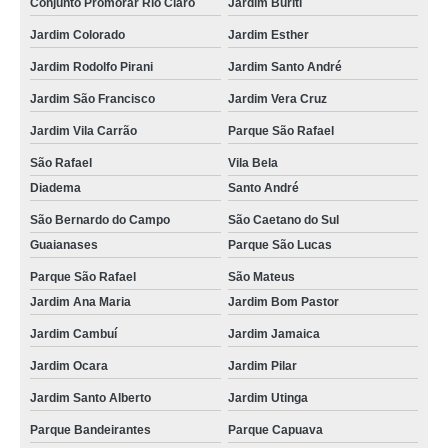
Conjunto Promorar Rio Claro
Jardim Buriti
Jardim Colorado
Jardim Esther
Jardim Rodolfo Pirani
Jardim Santo André
Jardim São Francisco
Jardim Vera Cruz
Jardim Vila Carrão
Parque São Rafael
São Rafael
Vila Bela
Diadema
Santo André
São Bernardo do Campo
São Caetano do Sul
Guaianases
Parque São Lucas
Parque São Rafael
São Mateus
Jardim Ana Maria
Jardim Bom Pastor
Jardim Cambuí
Jardim Jamaica
Jardim Ocara
Jardim Pilar
Jardim Santo Alberto
Jardim Utinga
Parque Bandeirantes
Parque Capuava