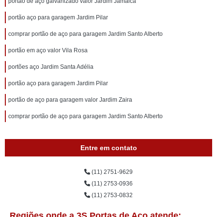
portão de aço galvanizado valor Jardim Jamaica
portão aço para garagem Jardim Pilar
comprar portão de aço para garagem Jardim Santo Alberto
portão em aço valor Vila Rosa
portões aço Jardim Santa Adélia
portão aço para garagem Jardim Pilar
portão de aço para garagem valor Jardim Zaira
comprar portão de aço para garagem Jardim Santo Alberto
Entre em contato
(11) 2751-9629
(11) 2753-0936
(11) 2753-0832
Regiões onde a 3S Portas de Aço atende: