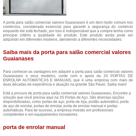
A porta para salão comercial valores Guaianases é um item muito comum nos
comércios, considerada essencial para garantir a segurança do comércio
enquanto ele está fechado, por isso é indispensável que a compra tenha como
principal critério a qualidade do produto. Este produto ainda pode ser
adquirido em diferentes modelos, atendendo a diferentes necessidades.
Saiba mais da porta para salão comercial valores
Guaianases
Para conhecer as vantagens em adquirir a porta para salão comercial valores
Guaianases e seus modelos, conte com o apoio da 3S PORTAS DE
ENROLAR AUTOMÁTICAS E MANUAIS, que é uma empresa com mais de
duas décadas de experiência e atuação na grande São Paulo. Saiba mais!
Está a procura de porta para salão comercial valores Guaianases, Encontre a
solução que você precisa aqui na 3S Portas de Aço. São diversas opções
disponibilizadas, como portas de aço, porta de loja, portão automático, porta
de aço de enrolar, portas de enrolar, porta de enrolar manual e portas
automáticas. Para tal sucesso, a empresa investiu em profissionais
competentes e em equipamentos inovadores.
porta de enrolar manual