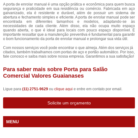
A porta de enrolar manual é uma opção prática e econômica para quem busca
segurança e praticidade em sua residência ou comércio. Fabricada em aço
galvanizado, ela é resistente e durável, além de possuir um sistema de
abertura e fechamento simples e eficiente. A porta de enrolar manual pode ser
encontrada em diferentes tamanhos e modelos, adaptando-se às
necessidades de cada cliente. Além disso, ela não ocupa muito espaço
quando aberta, o que é ideal para locais com pouco espaço disponível. É
importante ressaltar que a manutenção preventiva é fundamental para garantir
o bom funcionamento da porta de enrolar manual e prolongar sua vida útil.
Com nossos serviços você pode encontrar o que almeja. Além dos serviços já
citados, também trabalhamos com portas de aço e portão automático. Por isso,
fale conosco e saiba mais sobre nossa empresa. Garantimos a sua satisfação!
Para saber mais sobre Porta para Salão
Comercial Valores Guaianases
Ligue para
(11) 2751-9629
ou
clique aqui
e entre em contato por email.
Solicite um orçamento
MENU