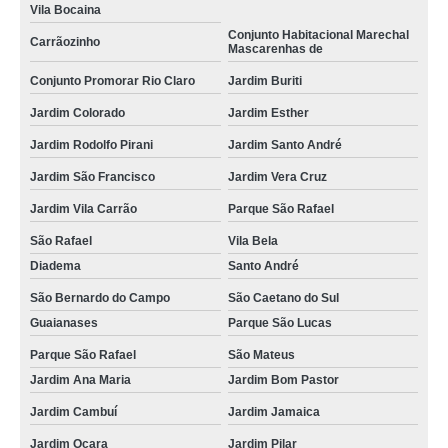
Vila Bocaina
Conjunto Habitacional Marechal
Carrãozinho
Mascarenhas de
Conjunto Promorar Rio Claro
Jardim Buriti
Jardim Colorado
Jardim Esther
Jardim Rodolfo Pirani
Jardim Santo André
Jardim São Francisco
Jardim Vera Cruz
Jardim Vila Carrão
Parque São Rafael
São Rafael
Vila Bela
Diadema
Santo André
São Bernardo do Campo
São Caetano do Sul
Guaianases
Parque São Lucas
Parque São Rafael
São Mateus
Jardim Ana Maria
Jardim Bom Pastor
Jardim Cambuí
Jardim Jamaica
Jardim Ocara
Jardim Pilar