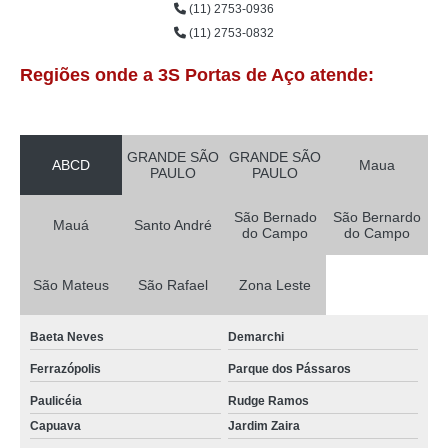
(11) 2753-0936
(11) 2753-0832
Regiões onde a 3S Portas de Aço atende:
GRANDE SÃO
GRANDE SÃO
ABCD
Maua
PAULO
PAULO
São Bernado
São Bernardo
Mauá
Santo André
do Campo
do Campo
São Mateus
São Rafael
Zona Leste
Baeta Neves
Demarchi
Ferrazópolis
Parque dos Pássaros
Paulicéia
Rudge Ramos
Capuava
Jardim Zaira