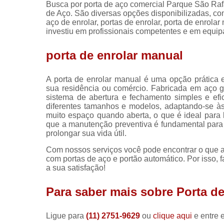
Busca por porta de aço comercial Parque São Raf
de Aço. São diversas opções disponibilizadas, com
aço de enrolar, portas de enrolar, porta de enrola
investiu em profissionais competentes e em equi
porta de enrolar manual
A porta de enrolar manual é uma opção prática
sua residência ou comércio. Fabricada em aço ga
sistema de abertura e fechamento simples e efi
diferentes tamanhos e modelos, adaptando-se às
muito espaço quando aberta, o que é ideal para 
que a manutenção preventiva é fundamental para 
prolongar sua vida útil.
Com nossos serviços você pode encontrar o que a
com portas de aço e portão automático. Por isso,
a sua satisfação!
Para saber mais sobre Porta d
Ligue para
(11) 2751-9629
ou
clique aqui
e entre 