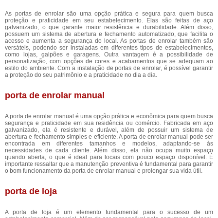
As portas de enrolar são uma opção prática e segura para quem busca
proteção e praticidade em seu estabelecimento. Elas são feitas de aço
galvanizado, o que garante maior resistência e durabilidade. Além disso,
possuem um sistema de abertura e fechamento automatizado, que facilita o
acesso e aumenta a segurança do local. As portas de enrolar também são
versáteis, podendo ser instaladas em diferentes tipos de estabelecimentos,
como lojas, galpões e garagens. Outra vantagem é a possibilidade de
personalização, com opções de cores e acabamentos que se adequam ao
estilo do ambiente. Com a instalação de portas de enrolar, é possível garantir
a proteção do seu patrimônio e a praticidade no dia a dia.
porta de enrolar manual
A porta de enrolar manual é uma opção prática e econômica para quem busca
segurança e praticidade em sua residência ou comércio. Fabricada em aço
galvanizado, ela é resistente e durável, além de possuir um sistema de
abertura e fechamento simples e eficiente. A porta de enrolar manual pode ser
encontrada em diferentes tamanhos e modelos, adaptando-se às
necessidades de cada cliente. Além disso, ela não ocupa muito espaço
quando aberta, o que é ideal para locais com pouco espaço disponível. É
importante ressaltar que a manutenção preventiva é fundamental para garantir
o bom funcionamento da porta de enrolar manual e prolongar sua vida útil.
porta de loja
A porta de loja é um elemento fundamental para o sucesso de um