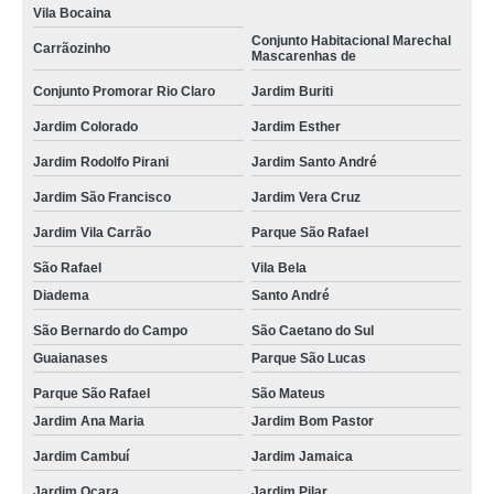
Vila Bocaina
Conjunto Habitacional Marechal
Carrãozinho
Mascarenhas de
Conjunto Promorar Rio Claro
Jardim Buriti
Jardim Colorado
Jardim Esther
Jardim Rodolfo Pirani
Jardim Santo André
Jardim São Francisco
Jardim Vera Cruz
Jardim Vila Carrão
Parque São Rafael
São Rafael
Vila Bela
Diadema
Santo André
São Bernardo do Campo
São Caetano do Sul
Guaianases
Parque São Lucas
Parque São Rafael
São Mateus
Jardim Ana Maria
Jardim Bom Pastor
Jardim Cambuí
Jardim Jamaica
Jardim Ocara
Jardim Pilar