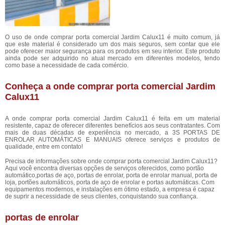
O uso de onde comprar porta comercial Jardim Calux11 é muito comum, já
que este material é considerado um dos mais seguros, sem contar que ele
pode oferecer maior segurança para os produtos em seu interior. Este produto
ainda pode ser adquirido no atual mercado em diferentes modelos, tendo
como base a necessidade de cada comércio.
Conheça a onde comprar porta comercial Jardim
Calux11
A onde comprar porta comercial Jardim Calux11 é feita em um material
resistente, capaz de oferecer diferentes benefícios aos seus contratantes. Com
mais de duas décadas de experiência no mercado, a 3S PORTAS DE
ENROLAR AUTOMÁTICAS E MANUAIS oferece serviços e produtos de
qualidade, entre em contato!
Precisa de informações sobre onde comprar porta comercial Jardim Calux11?
Aqui você encontra diversas opções de serviços oferecidos, como portão
automático,portas de aço, portas de enrolar, porta de enrolar manual, porta de
loja, portões automáticos, porta de aço de enrolar e portas automáticas. Com
equipamentos modernos, e instalações em ótimo estado, a empresa é capaz
de suprir a necessidade de seus clientes, conquistando sua confiança.
portas de enrolar