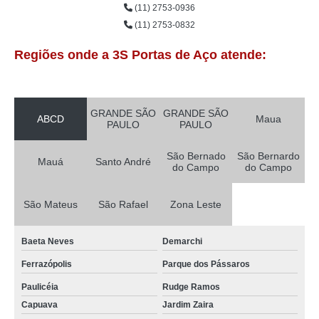
(11) 2753-0936
(11) 2753-0832
Regiões onde a 3S Portas de Aço atende:
GRANDE SÃO
GRANDE SÃO
ABCD
Maua
PAULO
PAULO
São Bernado
São Bernardo
Mauá
Santo André
do Campo
do Campo
São Mateus
São Rafael
Zona Leste
Baeta Neves
Demarchi
Ferrazópolis
Parque dos Pássaros
Paulicéia
Rudge Ramos
Capuava
Jardim Zaira