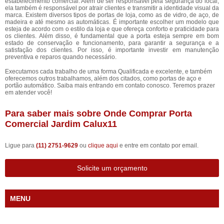
estabelecimento comercial. Além de ser responsável pela segurança do local,
ela também é responsável por atrair clientes e transmitir a identidade visual da
marca. Existem diversos tipos de portas de loja, como as de vidro, de aço, de
madeira e até mesmo as automáticas. É importante escolher um modelo que
esteja de acordo com o estilo da loja e que ofereça conforto e praticidade para
os clientes. Além disso, é fundamental que a porta esteja sempre em bom
estado de conservação e funcionamento, para garantir a segurança e a
satisfação dos clientes. Por isso, é importante investir em manutenção
preventiva e reparos quando necessário.
Executamos cada trabalho de uma forma Qualificada e excelente, e também
oferecemos outros trabalhamos, além dos citados, como portas de aço e
portão automático. Saiba mais entrando em contato conosco. Teremos prazer
em atender você!
Para saber mais sobre Onde Comprar Porta
Comercial Jardim Calux11
Ligue para
(11) 2751-9629
ou
clique aqui
e entre em contato por email.
Solicite um orçamento
MENU