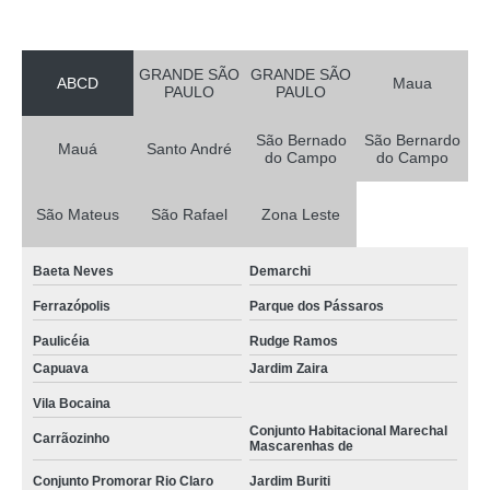
GRANDE SÃO
GRANDE SÃO
ABCD
Maua
PAULO
PAULO
São Bernado
São Bernardo
Mauá
Santo André
do Campo
do Campo
São Mateus
São Rafael
Zona Leste
Baeta Neves
Demarchi
Ferrazópolis
Parque dos Pássaros
Paulicéia
Rudge Ramos
Capuava
Jardim Zaira
Vila Bocaina
Conjunto Habitacional Marechal
Carrãozinho
Mascarenhas de
Conjunto Promorar Rio Claro
Jardim Buriti