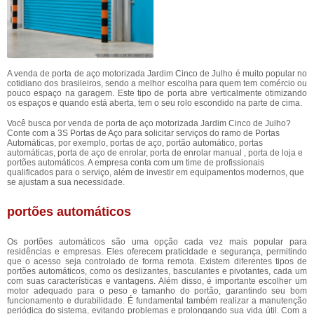
A venda de porta de aço motorizada Jardim Cinco de Julho é muito popular no
cotidiano dos brasileiros, sendo a melhor escolha para quem tem comércio ou
pouco espaço na garagem. Este tipo de porta abre verticalmente otimizando
os espaços e quando está aberta, tem o seu rolo escondido na parte de cima.
Você busca por venda de porta de aço motorizada Jardim Cinco de Julho?
Conte com a 3S Portas de Aço para solicitar serviços do ramo de Portas
Automáticas, por exemplo, portas de aço, portão automático, portas
automáticas, porta de aço de enrolar, porta de enrolar manual , porta de loja e
portões automáticos. A empresa conta com um time de profissionais
qualificados para o serviço, além de investir em equipamentos modernos, que
se ajustam a sua necessidade.
portões automáticos
Os portões automáticos são uma opção cada vez mais popular para
residências e empresas. Eles oferecem praticidade e segurança, permitindo
que o acesso seja controlado de forma remota. Existem diferentes tipos de
portões automáticos, como os deslizantes, basculantes e pivotantes, cada um
com suas características e vantagens. Além disso, é importante escolher um
motor adequado para o peso e tamanho do portão, garantindo seu bom
funcionamento e durabilidade. É fundamental também realizar a manutenção
periódica do sistema, evitando problemas e prolongando sua vida útil. Com a