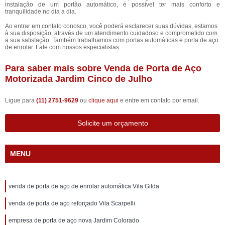
instalação de um portão automático, é possível ter mais conforto e
tranquilidade no dia a dia.
Ao entrar em contato conosco, você poderá esclarecer suas dúvidas, estamos
à sua disposição, através de um atendimento cuidadoso e comprometido com
a sua satisfação. Também trabalhamos com portas automáticas e porta de aço
de enrolar. Fale com nossos especialistas.
Para saber mais sobre Venda de Porta de Aço
Motorizada Jardim Cinco de Julho
Ligue para
(11) 2751-9629
ou
clique aqui
e entre em contato por email.
Solicite um orçamento
MENU
venda de porta de aço de enrolar automática Vila Gilda
venda de porta de aço reforçado Vila Scarpelli
empresa de porta de aço nova Jardim Colorado