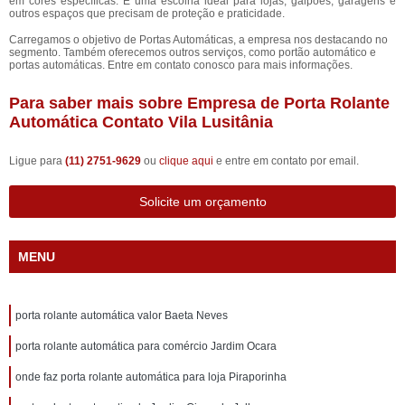
em cores específicas. É uma escolha ideal para lojas, galpões, garagens e
outros espaços que precisam de proteção e praticidade.
Carregamos o objetivo de Portas Automáticas, a empresa nos destacando no
segmento. Também oferecemos outros serviços, como portão automático e
portas automáticas. Entre em contato conosco para mais informações.
Para saber mais sobre Empresa de Porta Rolante
Automática Contato Vila Lusitânia
Ligue para
(11) 2751-9629
ou
clique aqui
e entre em contato por email.
Solicite um orçamento
MENU
porta rolante automática valor Baeta Neves
porta rolante automática para comércio Jardim Ocara
onde faz porta rolante automática para loja Piraporinha