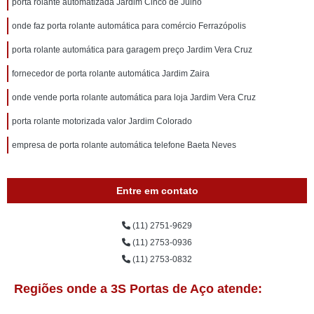
porta rolante automatizada Jardim Cinco de Julho
onde faz porta rolante automática para comércio Ferrazópolis
porta rolante automática para garagem preço Jardim Vera Cruz
fornecedor de porta rolante automática Jardim Zaira
onde vende porta rolante automática para loja Jardim Vera Cruz
porta rolante motorizada valor Jardim Colorado
empresa de porta rolante automática telefone Baeta Neves
Entre em contato
(11) 2751-9629
(11) 2753-0936
(11) 2753-0832
Regiões onde a 3S Portas de Aço atende: