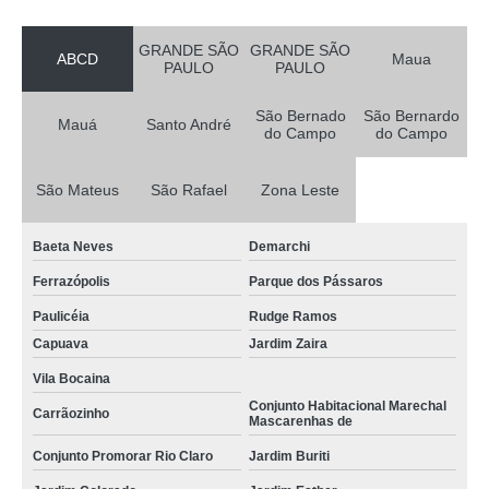
GRANDE SÃO
GRANDE SÃO
ABCD
Maua
PAULO
PAULO
São Bernado
São Bernardo
Mauá
Santo André
do Campo
do Campo
São Mateus
São Rafael
Zona Leste
Baeta Neves
Demarchi
Ferrazópolis
Parque dos Pássaros
Paulicéia
Rudge Ramos
Capuava
Jardim Zaira
Vila Bocaina
Conjunto Habitacional Marechal
Carrãozinho
Mascarenhas de
Conjunto Promorar Rio Claro
Jardim Buriti