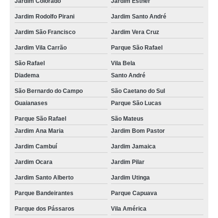
Jardim Colorado
Jardim Esther
Jardim Rodolfo Pirani
Jardim Santo André
Jardim São Francisco
Jardim Vera Cruz
Jardim Vila Carrão
Parque São Rafael
São Rafael
Vila Bela
Diadema
Santo André
São Bernardo do Campo
São Caetano do Sul
Guaianases
Parque São Lucas
Parque São Rafael
São Mateus
Jardim Ana Maria
Jardim Bom Pastor
Jardim Cambuí
Jardim Jamaica
Jardim Ocara
Jardim Pilar
Jardim Santo Alberto
Jardim Utinga
Parque Bandeirantes
Parque Capuava
Parque dos Pássaros
Vila América