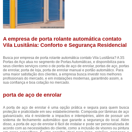
A empresa de porta rolante automática contato
Vila Lusitânia: Conforto e Segurança Residencial
Busca por empresa de porta rolante automática contato Vila Lusitânia? A 3S
Portas de Aço atua no segmento de Portas Automáticas, e disponibiliza para
seus clientes serviços como o de porta de aço de enrolar, portas de aço, portas
de enrolar, porta de loja, porta de enrolar manual e portão automático. Para
uma maior satisfação dos clientes, a empresa busca investir nos melhores
profissionais do mercado, e em instalações modernas, garantindo assim, a
sua confiança e boa cotação no mercado.
porta de aço de enrolar
A porta de aço de enrolar é uma opção prática e segura para quem busca
proteção e praticidade em seu estabelecimento. Composta por lâminas de aço
galvanizado, ela é resistente a impactos e intempéries, além de possuir um
sistema de fechamento automático que garante a segurança do local. Além
disso, a porta de aço de enrolar é fácil de instalar e pode ser personalizada de
acordo com as necessidades do cliente, como a inclusão de visores ou pintura