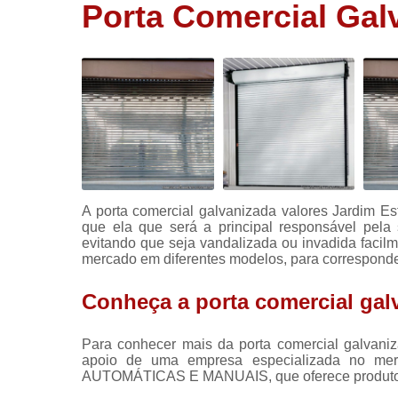
Porta Comercial Gal
Portas
rolantes
automática
Portas rolo
automática
Portões
automático
Portões de
aço
A porta comercial galvanizada valores Jardim E
que ela que será a principal responsável pela
evitando que seja vandalizada ou invadida facilm
mercado em diferentes modelos, para corresponde
Conheça a porta comercial gal
Para conhecer mais da porta comercial galvaniz
apoio de uma empresa especializada no 
AUTOMÁTICAS E MANUAIS, que oferece produtos