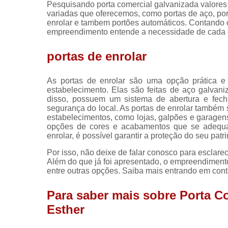
Pesquisando porta comercial galvanizada valores
variadas que oferecemos, como portas de aço, por
enrolar e tambem portões automáticos. Contando c
empreendimento entende a necessidade de cada cl
portas de enrolar
As portas de enrolar são uma opção prática e
estabelecimento. Elas são feitas de aço galvani
disso, possuem um sistema de abertura e fech
segurança do local. As portas de enrolar também s
estabelecimentos, como lojas, galpões e garagen
opções de cores e acabamentos que se adequam
enrolar, é possível garantir a proteção do seu patr
Por isso, não deixe de falar conosco para esclar
Além do que já foi apresentado, o empreendiment
entre outras opções. Saiba mais entrando em cont
Para saber mais sobre Porta C
Esther