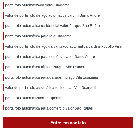
porta rolo automatizada valor Diadema
valor de porta rolo de aço automática Jardim Santo André
porta rolo automática residencial valor Parque São Rafael
porta rolo automática para loja Diadema
valor de porta rolo de aço galvanizado automática Jardim Rodolfo Pirani
porta rolo automática para comércio valor Santo André
porta rolo automática rápida Parque São Rafael
porta rolo automática para garagem preço Vila Lusitânia
valor de porta rolo automática residencial Vila Scarpelli
porta rolo automatizada Piraporinha
porta rolo automática para comércio valor São Rafael
porta rolo automática industrial valor Jardim Utinga
Entre em contato
preço de porta rolo automática residencial Vila América