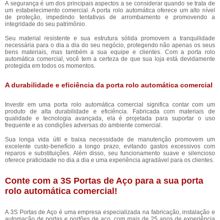
A segurança é um dos principais aspectos a se considerar quando se trata de
um estabelecimento comercial. A porta rolo automática oferece um alto nível
de proteção, impedindo tentativas de arrombamento e promovendo a
integridade do seu patrimônio.
Seu material resistente e sua estrutura sólida promovem a tranquilidade
necessária para o dia a dia do seu negócio, protegendo não apenas os seus
bens materiais, mas também a sua equipe e clientes. Com a porta rolo
automática comercial, você tem a certeza de que sua loja está devidamente
protegida em todos os momentos.
A durabilidade e eficiência da porta rolo automática comercial
Investir em uma porta rolo automática comercial significa contar com um
produto de alta durabilidade e eficiência. Fabricada com materiais de
qualidade e tecnologia avançada, ela é projetada para suportar o uso
frequente e as condições adversas do ambiente comercial.
Sua longa vida útil e baixa necessidade de manutenção promovem um
excelente custo-benefício a longo prazo, evitando gastos excessivos com
reparos e substituições. Além disso, seu funcionamento suave e silencioso
oferece praticidade no dia a dia e uma experiência agradável para os clientes.
Conte com a 3S Portas de Aço para a sua porta
rolo automática comercial!
A 3S Portas de Aço é uma empresa especializada na fabricação, instalação e
automação de portas e portões de aço, com mais de 25 anos de experiência