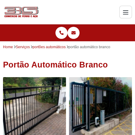
Home
Serviços
portões automáticos
portão automático branco
Portão Automático Branco